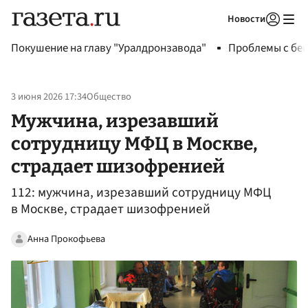
Новости
Авторизоваться
Покушение на главу "Уралдронзавода"
Проблемы с бен
3 июня 2026 17:34
Общество
Мужчина, изрезавший
сотрудницу МФЦ в Москве,
страдает шизофренией
112: мужчина, изрезавший сотрудницу МФЦ
в Москве, страдает шизофренией
Анна Прокофьева