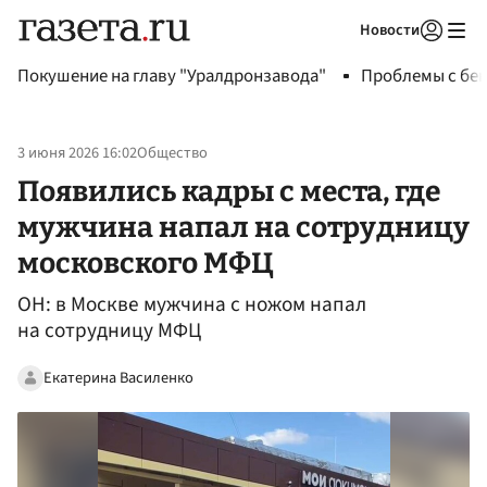
Новости
Авторизоваться
Покушение на главу "Уралдронзавода"
Проблемы с бен
3 июня 2026 16:02
Общество
Появились кадры с места, где
мужчина напал на сотрудницу
московского МФЦ
ОН: в Москве мужчина с ножом напал
на сотрудницу МФЦ
Екатерина Василенко