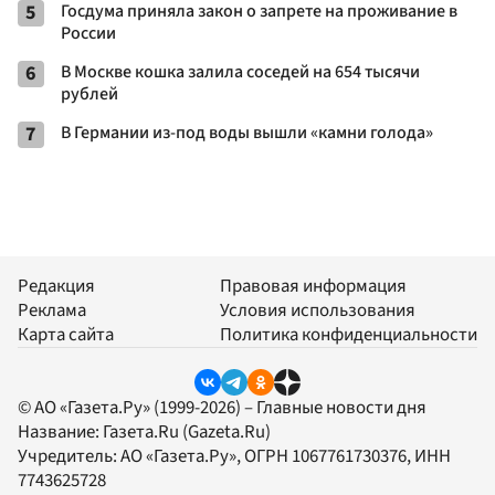
5
Госдума приняла закон о запрете на проживание в
России
6
В Москве кошка залила соседей на 654 тысячи
рублей
7
В Германии из-под воды вышли «камни голода»
Редакция
Правовая информация
Реклама
Условия использования
Карта сайта
Политика конфиденциальности
© АО «Газета.Ру» (1999-2026) – Главные новости дня
Название:
Газета.Ru
(Gazeta.Ru)
Учредитель:
АО «Газета.Ру»
, ОГРН 1067761730376, ИНН
7743625728