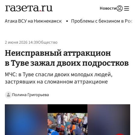
Новости
Авторизоваться
Атака ВСУ на Нижнекамск
Проблемы с бензином в Рос
2 июня 2026 14:39
Общество
Неисправный аттракцион
в Туве зажал двоих подростков
МЧС: в Туве спасли двоих молодых людей,
застрявших на сломанном аттракционе
Полина Григорьева