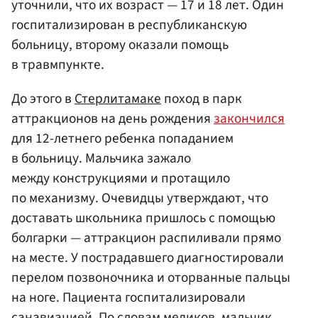
уточнили, что их возраст — 17 и 18 лет. Один
госпитализирован в республиканскую
больницу, второму оказали помощь
в травмпункте.
До этого в
Стерлитамаке
поход в парк
аттракционов на день рождения
закончился
для 12-летнего ребенка попаданием
в больницу. Мальчика зажало
между конструкциями и протащило
по механизму. Очевидцы утверждают, что
доставать школьника пришлось с помощью
болгарки — аттракцион распиливали прямо
на месте. У пострадавшего диагностировали
перелом позвоночника и оторванные пальцы
на ноге. Пациента госпитализировали
санавиацией. По словам медиков, мальчик