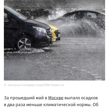
Наталья Селиверстова/РИА Новости
За прошедший май в
Москве
выпало осадков
в два раза меньше климатической нормы. Об