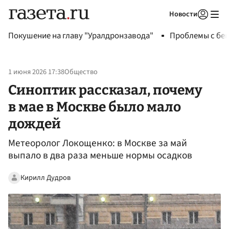
Новости
Авторизоваться
Покушение на главу "Уралдронзавода"
Проблемы с бен
1 июня 2026 17:38
Общество
Синоптик рассказал, почему
в мае в Москве было мало
дождей
Метеоролог Локощенко: в Москве за май
выпало в два раза меньше нормы осадков
Кирилл Дудров