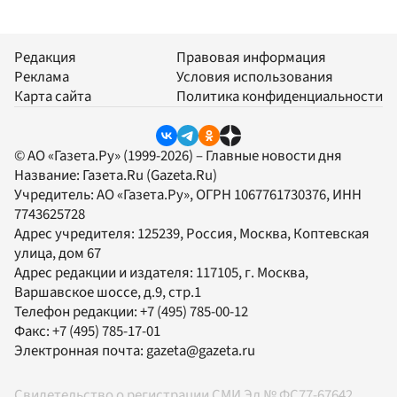
Редакция
Правовая информация
Реклама
Условия использования
Карта сайта
Политика конфиденциальности
© АО «Газета.Ру» (1999-2026) – Главные новости дня
Название:
Газета.Ru
(Gazeta.Ru)
Учредитель:
АО «Газета.Ру»
, ОГРН 1067761730376, ИНН
7743625728
Адрес учредителя: 125239, Россия, Москва, Коптевская
улица, дом 67
Адрес редакции и издателя:
117105
, г.
Москва
,
Варшавское шоссе, д.9, стр.1
Телефон редакции:
+7 (495) 785-00-12
Факс:
+7 (495) 785-17-01
Электронная почта:
gazeta@gazeta.ru
Свидетельство о регистрации СМИ Эл № ФС77-67642