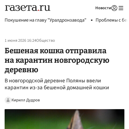
Новости
Авторизоваться
Покушение на главу "Уралдронзавода"
Проблемы с бен
1 июня 2026 16:24
Общество
Бешеная кошка отправила
на карантин новгородскую
деревню
В новгородской деревне Поляны ввели
карантин из-за бешеной домашней кошки
Кирилл Дудров