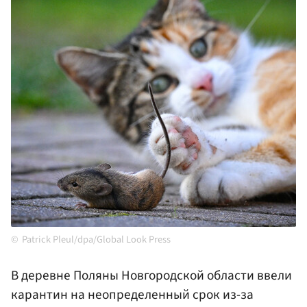
Patrick Pleul/dpa/Global Look Press
В деревне Поляны Новгородской области ввели
карантин на неопределенный срок из-за