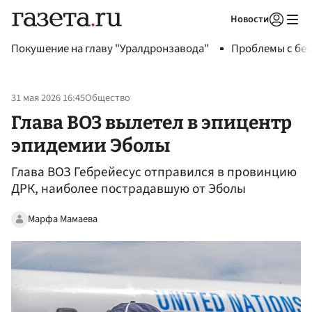
Новости
Авторизоваться
Покушение на главу "Уралдронзавода"
Проблемы с бен
31 мая 2026 16:45
Общество
Глава ВОЗ вылетел в эпицентр
эпидемии Эболы
Глава ВОЗ Гебрейесус отправился в провинцию
ДРК, наиболее пострадавшую от Эболы
Марфа Мамаева