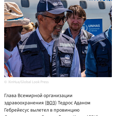
XinHua/Global Look Press
Глава Всемирной организации
здравоохранения (
ВОЗ
) Тедрос Аданом
Гебрейесус вылетел в провинцию