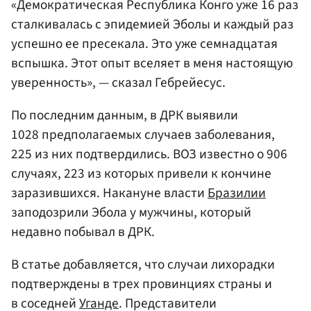
«Демократическая Республика Конго уже 16 раз
сталкивалась с эпидемией Эболы и каждый раз
успешно ее пресекала. Это уже семнадцатая
вспышка. Этот опыт вселяет в меня настоящую
уверенность», — сказал Гебрейесус.
По последним данным, в ДРК выявили
1028 предполагаемых случаев заболевания,
225 из них подтвердились. ВОЗ известно о 906
случаях, 223 из которых привели к кончине
заразившихся. Накануне власти
Бразилии
заподозрили Эбола у мужчины, который
недавно побывал в ДРК.
В статье добавляется, что случаи лихорадки
подтверждены в трех провинциях страны и
в соседней
Уганде
. Представители