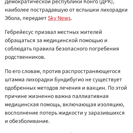
Демократической республики Конго (ДРК),
наиболее пострадавшую от вспышки лихорадки
Эбола, передает
Sky News
.
Гебрейесус призвал местных жителей
обращаться за медицинской помощью и
соблюдать правила безопасного погребения
родственников.
По его словам, против распространяющегося
штамма лихорадки Бундибугио не существует
одобренных методов лечения и вакцин. По этой
причине жизненно важна паллиативная
медицинская помощь, включающая изоляцию,
восполнение потерь жидкости у заразившихся
и обезболивание.