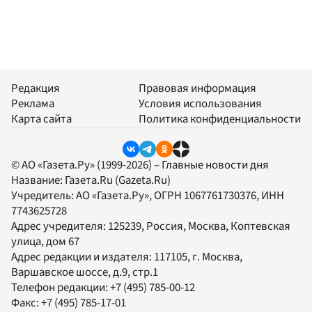
Редакция
Правовая информация
Реклама
Условия использования
Карта сайта
Политика конфиденциальности
© АО «Газета.Ру» (1999-2026) – Главные новости дня
Название:
Газета.Ru
(Gazeta.Ru)
Учредитель:
АО «Газета.Ру»
, ОГРН 1067761730376, ИНН
7743625728
Адрес учредителя: 125239, Россия, Москва, Коптевская
улица, дом 67
Адрес редакции и издателя:
117105
, г.
Москва
,
Варшавское шоссе, д.9, стр.1
Телефон редакции:
+7 (495) 785-00-12
Факс:
+7 (495) 785-17-01