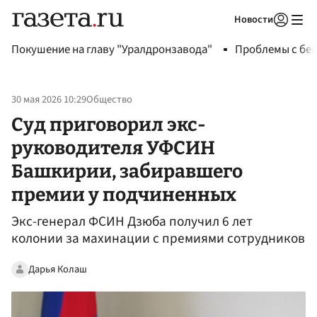
Новости
Авторизоваться
Покушение на главу "Уралдронзавода"
Проблемы с бен
30 мая 2026 10:29
Общество
Суд приговорил экс-
руководителя УФСИН
Башкирии, забиравшего
премии у подчиненных
Экс-генерал ФСИН Дзюба получил 6 лет
колонии за махинации с премиями сотрудников
Дарья Колаш