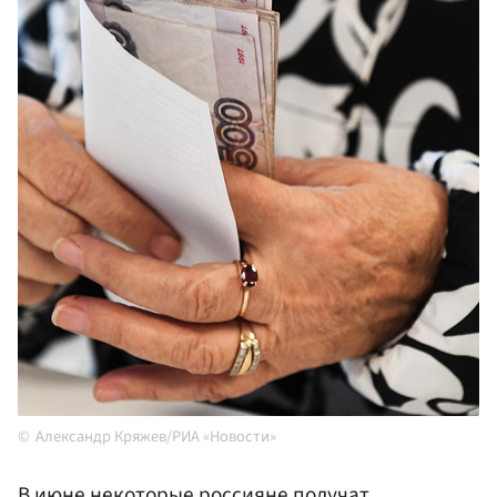
Александр Кряжев/РИА «Новости»
В июне некоторые россияне получат