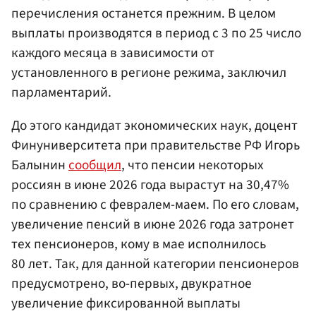
перечисления останется прежним. В целом
выплаты производятся в период с 3 по 25 число
каждого месяца в зависимости от
установленного в регионе режима, заключил
парламентарий.
До этого кандидат экономических наук, доцент
Финуниверситета при правительстве РФ Игорь
Балынин
сообщил
, что пенсии некоторых
россиян в июне 2026 года вырастут на 30,47%
по сравнению с февралем-маем. По его словам,
увеличение пенсий в июне 2026 года затронет
тех пенсионеров, кому в мае исполнилось
80 лет. Так, для данной категории пенсионеров
предусмотрено, во-первых, двукратное
увеличение фиксированной выплаты