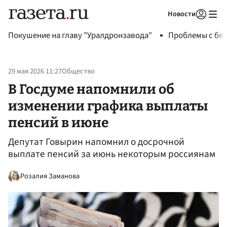
Новости
Авторизоваться
Покушение на главу "Уралдронзавода"
Проблемы с бен
29 мая 2026 11:27
Общество
В Госдуме напомнили об
изменении графика выплаты
пенсий в июне
Депутат Говырин напомнил о досрочной
выплате пенсий за июнь некоторым россиянам
Розалия Заманова