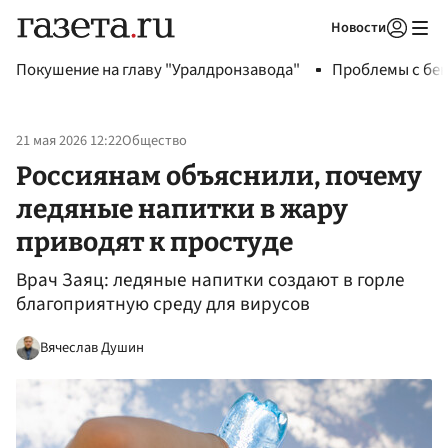
Новости
Авторизоваться
Покушение на главу "Уралдронзавода"
Проблемы с бен
21 мая 2026 12:22
Общество
Россиянам объяснили, почему
ледяные напитки в жару
приводят к простуде
Врач Заяц: ледяные напитки создают в горле
благоприятную среду для вирусов
Вячеслав Душин