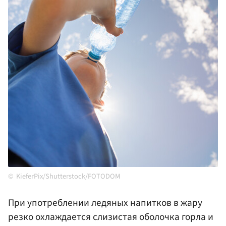
KieferPix/Shutterstock/FOTODOM
При употреблении ледяных напитков в жару
резко охлаждается слизистая оболочка горла и