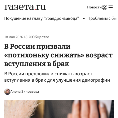
Новости
Авторизоваться
Покушение на главу "Уралдронзавода"
Проблемы с бен
18 мая 2026 18:20
Общество
В России призвали
«потихоньку снижать» возраст
вступления в брак
В России предложили снижать возраст
вступления в брак для улучшения демографии
Алена Зиновьева