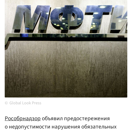
Global Look Press
Рособрнадзор
объявил предостережения
о недопустимости нарушения обязательных