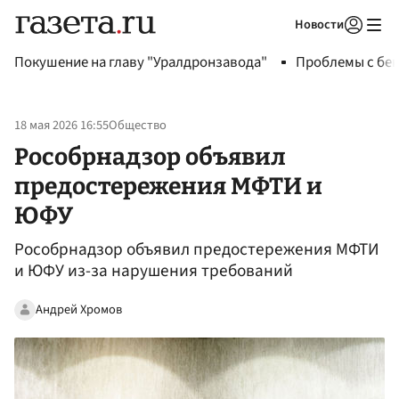
Новости
Авторизоваться
Покушение на главу "Уралдронзавода"
Проблемы с бен
18 мая 2026 16:55
Общество
Рособрнадзор объявил
предостережения МФТИ и
ЮФУ
Рособрнадзор объявил предостережения МФТИ
и ЮФУ из-за нарушения требований
Андрей Хромов