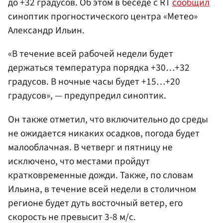
до +32 градусов. Об этом в беседе с RT
сообщил
синоптик прогностического центра «Метео»
Александр Ильин.
«В течение всей рабочей недели будет
держаться температура порядка +30…+32
градусов. В ночные часы будет +15…+20
градусов», — предупредил синоптик.
Он также отметил, что включительно до среды
не ожидается никаких осадков, погода будет
малооблачная. В четверг и пятницу не
исключено, что местами пройдут
кратковременные дожди. Также, по словам
Ильина, в течение всей недели в столичном
регионе будет дуть восточный ветер, его
скорость не превысит 3-8 м/с.