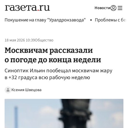
Новости
Авторизоваться
Покушение на главу "Уралдронзавода"
Проблемы с бен
18 мая 2026 10:39
Общество
Москвичам рассказали
о погоде до конца недели
Синоптик Ильин пообещал москвичам жару
в +32 градуса всю рабочую неделю
Ксения Швецова