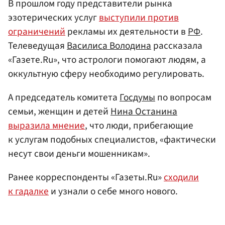
В прошлом году представители рынка
эзотерических услуг
выступили против
ограничений
рекламы их деятельности в
РФ
.
Телеведущая
Василиса Володина
рассказала
«Газете.Ru», что астрологи помогают людям, а
оккультную сферу необходимо регулировать.
А председатель комитета
Госдумы
по вопросам
семьи, женщин и детей
Нина Останина
выразила мнение
, что люди, прибегающие
к услугам подобных специалистов, «фактически
несут свои деньги мошенникам».
Ранее корреспонденты «Газеты.Ru»
сходили
к гадалке
и узнали о себе много нового.