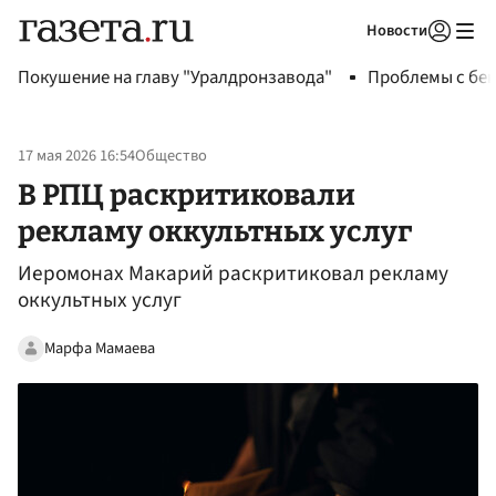
Новости
Авторизоваться
Покушение на главу "Уралдронзавода"
Проблемы с бен
17 мая 2026 16:54
Общество
В РПЦ раскритиковали
рекламу оккультных услуг
Иеромонах Макарий раскритиковал рекламу
оккультных услуг
Марфа Мамаева