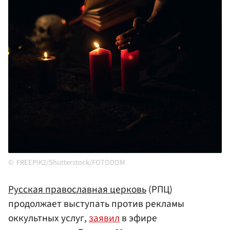
FREEPIK2/Shutterstock/FOTODOM
Русская православная церковь
(РПЦ)
продолжает выступать против рекламы
оккультных услуг,
заявил
в эфире