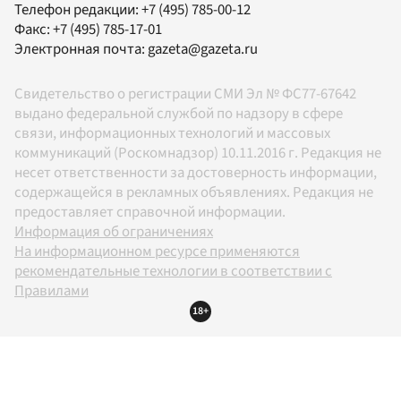
Телефон редакции:
+7 (495) 785-00-12
Факс:
+7 (495) 785-17-01
Электронная почта:
gazeta@gazeta.ru
Свидетельство о регистрации СМИ Эл № ФС77-67642
выдано федеральной службой по надзору в сфере
связи, информационных технологий и массовых
коммуникаций (Роскомнадзор) 10.11.2016 г. Редакция не
несет ответственности за достоверность информации,
содержащейся в рекламных объявлениях. Редакция не
предоставляет справочной информации.
Информация об ограничениях
На информационном ресурсе применяются
рекомендательные технологии в соответствии с
Правилами
18+