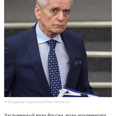
Владимир Федоренко/РИА «Новости»
Заслуженный врач России, врач-эпидемиолог,