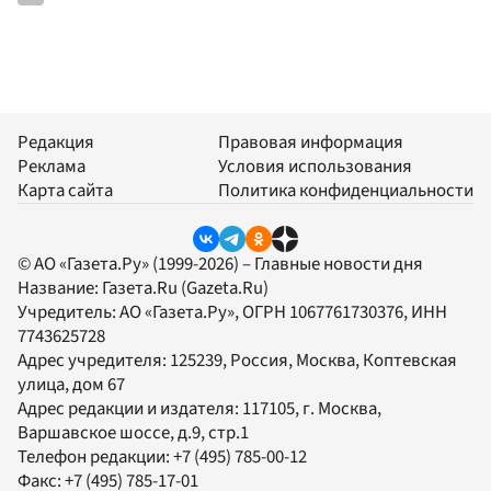
Редакция
Правовая информация
Реклама
Условия использования
Карта сайта
Политика конфиденциальности
© АО «Газета.Ру» (1999-2026) – Главные новости дня
Название:
Газета.Ru
(Gazeta.Ru)
Учредитель:
АО «Газета.Ру»
, ОГРН 1067761730376, ИНН
7743625728
Адрес учредителя: 125239, Россия, Москва, Коптевская
улица, дом 67
Адрес редакции и издателя:
117105
, г.
Москва
,
Варшавское шоссе, д.9, стр.1
Телефон редакции:
+7 (495) 785-00-12
Факс:
+7 (495) 785-17-01