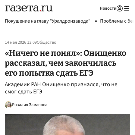
Новости
Авторизоваться
Покушение на главу "Уралдронзавода"
Проблемы с бен
14 мая 2026 13:09
Общество
«Ничего не понял»: Онищенко
рассказал, чем закончилась
его попытка сдать ЕГЭ
Академик РАН Онищенко признался, что не
смог сдать ЕГЭ
Розалия Заманова