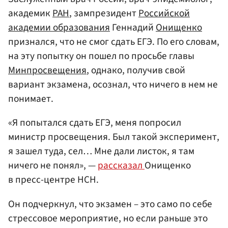
академик
РАН
, зампрезидент
Российской
академии образования
Геннадий
Онищенко
признался, что не смог сдать ЕГЭ. По его словам,
на эту попытку он пошел по просьбе главы
Минпросвещения
, однако, получив свой
вариант экзамена, осознал, что ничего в нем не
понимает.
«Я попытался сдать ЕГЭ, меня попросил
министр просвещения. Был такой эксперимент,
я зашел туда, сел… Мне дали листок, я там
ничего не понял», —
рассказал
Онищенко
в пресс-центре НСН.
Он подчеркнул, что экзамен – это само по себе
стрессовое мероприятие, но если раньше это