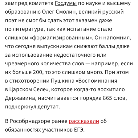
зампред комитета
Госдумы
по науке и высшему
образованию
Олег Смолин
, великий русский
поэт не смог бы сдать этот экзамен даже
по литературе, так как испытание стало
слишком «формализированным». Он напомнил,
что сегодня выпускникам снижают баллы даже
за использование недостаточного или
чрезмерного количества слов — например, если
их больше 200, то это слишком много. При этом
в стихотворении Пушкина «Воспоминания
в Царском Селе», которое когда-то восхитило
Державина, насчитывается порядка 865 слов,
подчеркнул депутат.
В Рособрнадзоре ранее
рассказали
об
обязанностях участников ЕГЭ.