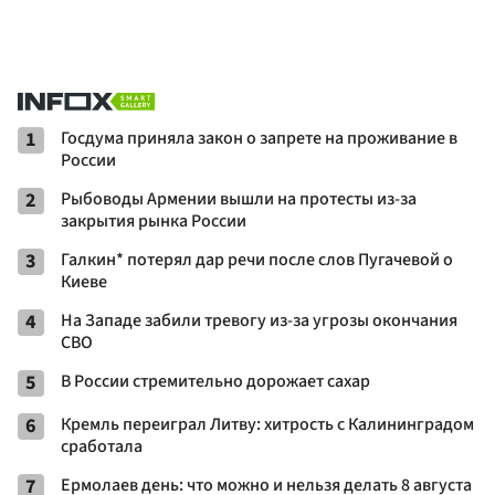
1
Госдума приняла закон о запрете на проживание в
России
2
Рыбоводы Армении вышли на протесты из-за
закрытия рынка России
3
Галкин* потерял дар речи после слов Пугачевой о
Киеве
4
На Западе забили тревогу из-за угрозы окончания
СВО
5
В России стремительно дорожает сахар
6
Кремль переиграл Литву: хитрость с Калининградом
сработала
7
Ермолаев день: что можно и нельзя делать 8 августа