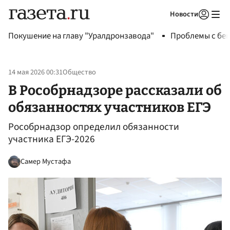
Новости
Авторизоваться
Покушение на главу "Уралдронзавода"
Проблемы с бен
14 мая 2026 00:31
Общество
В Рособрнадзоре рассказали об
обязанностях участников ЕГЭ
Рособрнадзор определил обязанности
участника ЕГЭ-2026
Самер Мустафа