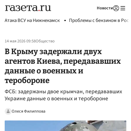
Новости
Авторизоваться
Атака ВСУ на Нижнекамск
Проблемы с бензином в Рос
14 мая 2026 09:58
Общество
В Крыму задержали двух
агентов Киева, передававших
данные о военных и
теробороне
ФСБ: задержаны двое крымчан, передававших
Украине данные о военных и теробороне
Олеся Филиппова