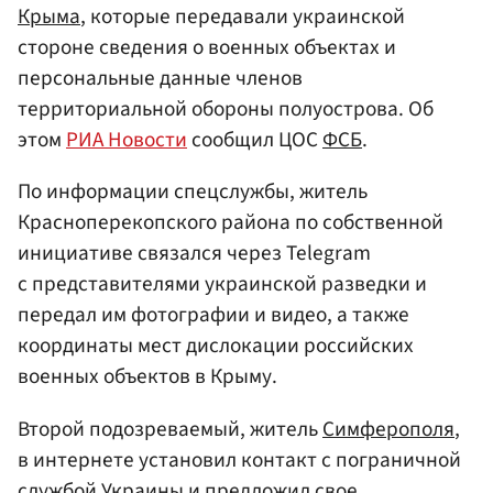
Крыма
, которые передавали украинской
стороне сведения о военных объектах и
персональные данные членов
территориальной обороны полуострова. Об
этом
РИА Новости
сообщил ЦОС
ФСБ
.
По информации спецслужбы, житель
Красноперекопского района по собственной
инициативе связался через Telegram
с представителями украинской разведки и
передал им фотографии и видео, а также
координаты мест дислокации российских
военных объектов в Крыму.
Второй подозреваемый, житель
Симферополя
,
в интернете установил контакт с пограничной
службой Украины и предложил свое