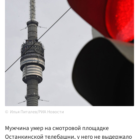
Илья Питалев/РИА Новости
Мужчина умер на смотровой площадке
Останкинской телебашни, у него не выдержало