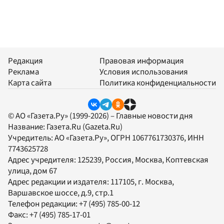
Редакция
Правовая информация
Реклама
Условия использования
Карта сайта
Политика конфиденциальности
© АО «Газета.Ру» (1999-2026) – Главные новости дня
Название:
Газета.Ru
(Gazeta.Ru)
Учредитель:
АО «Газета.Ру»
, ОГРН 1067761730376, ИНН
7743625728
Адрес учредителя: 125239, Россия, Москва, Коптевская
улица, дом 67
Адрес редакции и издателя:
117105
, г.
Москва
,
Варшавское шоссе, д.9, стр.1
Телефон редакции:
+7 (495) 785-00-12
Факс:
+7 (495) 785-17-01