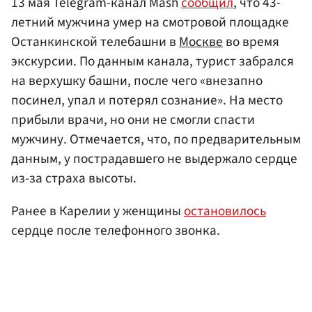
13 мая Telegram-канал Mash
сообщил
, что 43-
летний мужчина умер на смотровой площадке
Останкинской телебашни в
Москве
во время
экскурсии. По данным канала, турист забрался
на верхушку башни, после чего «внезапно
посинел, упал и потерял сознание». На место
прибыли врачи, но они не смогли спасти
мужчину. Отмечается, что, по предварительным
данным, у пострадавшего не выдержало сердце
из-за страха высоты.
Ранее в Карелии у женщины
остановилось
сердце после телефонного звонка.