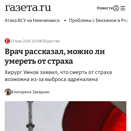
Новости
Авторизоваться
Атака ВСУ на Нижнекамск
Проблемы с бензином в Рос
13 мая 2026 20:04
Общество
Врач рассказал, можно ли
умереть от страха
Хирург Умнов заявил, что смерть от страха
возможна из-за выброса адреналина
Екатерина Закарьян