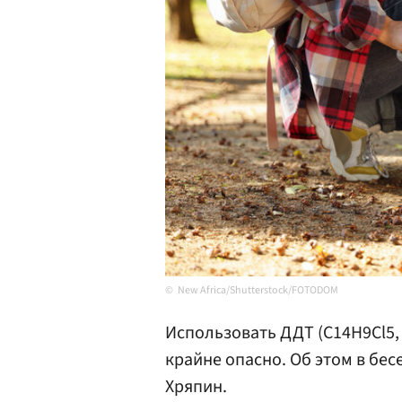
New Africa/Shutterstock/FOTODOM
Использовать ДДТ (C14H9Cl5,
крайне опасно. Об этом в бес
Хряпин.