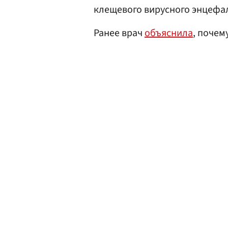
клещевого вирусного энцефал
Ранее врач
объяснила
, почем