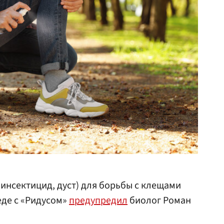
 инсектицид, дуст) для борьбы с клещами
еде с «Ридусом»
предупредил
биолог Роман