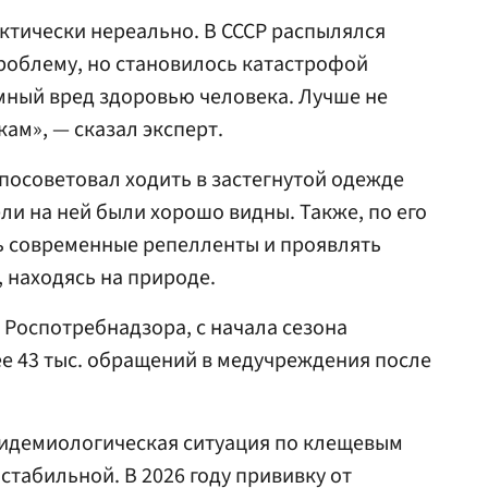
ктически нереально. В СССР распылялся
роблему, но становилось катастрофой
ромный вред здоровью человека. Лучше не
ам», — сказал эксперт.
посоветовал ходить в застегнутой одежде
ли на ней были хорошо видны. Также, по его
ь современные репелленты и проявлять
 находясь на природе.
 Роспотребнадзора, с начала сезона
е 43 тыс. обращений в медучреждения после
пидемиологическая ситуация по клещевым
стабильной. В 2026 году прививку от