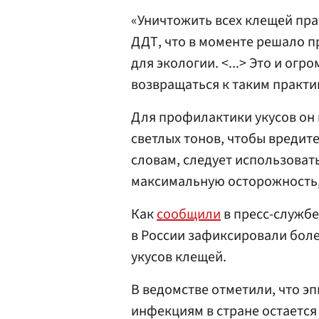
«Уничтожить всех клещей пра
ДДТ, что в моменте решало п
для экологии. <...> Это и ог
возвращаться к таким практик
Для профилактики укусов он 
светлых тонов, чтобы вредите
словам, следует использоват
максимальную осторожность,
Как
сообщили
в пресс-службе
в России зафиксировали боле
укусов клещей.
В ведомстве отметили, что э
инфекциям в стране остается 