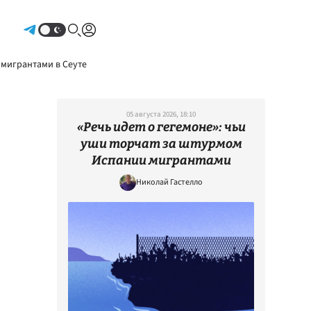
Авторизоваться
 мигрантами в Сеуте
05 августа 2026, 18:10
«Речь идет о гегемоне»: чьи
уши торчат за штурмом
Испании мигрантами
Николай Гастелло