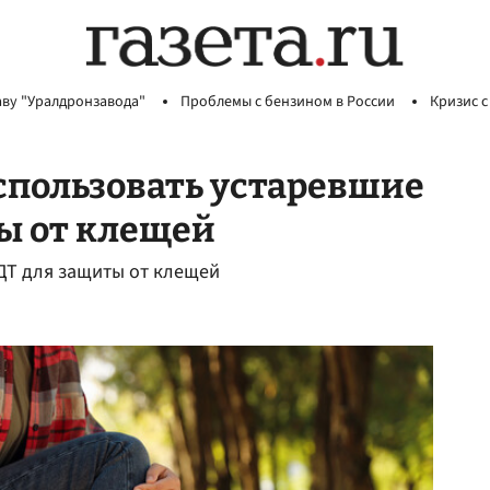
аву "Уралдронзавода"
Проблемы с бензином в России
Кризис с
спользовать устаревшие
ы от клещей
ДТ для защиты от клещей