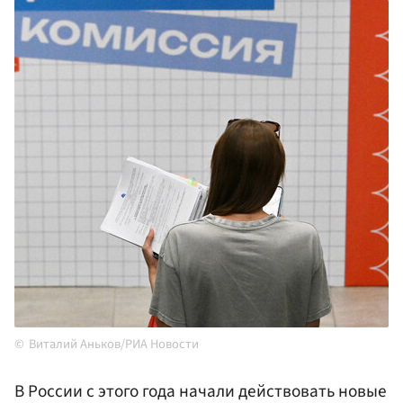
Виталий Аньков/РИА Новости
В России с этого года начали действовать новые