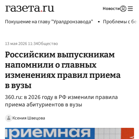
Новости
Авторизоваться
Покушение на главу "Уралдронзавода"
Проблемы с бен
13 мая 2026 11:34
Общество
Российским выпускникам
напомнили о главных
изменениях правил приема
в вузы
360.ru: в 2026 году в РФ изменили правила
приема абитуриентов в вузы
Ксения Швецова