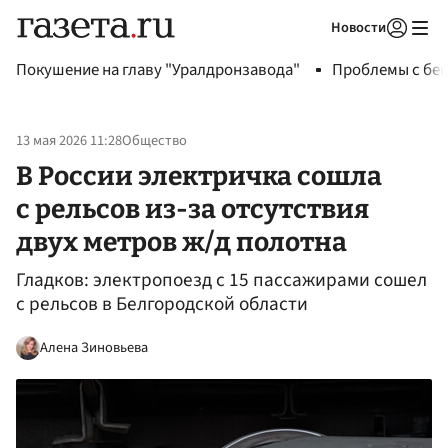
Новости
Авторизоваться
Покушение на главу "Уралдронзавода"
Проблемы с бен
13 мая 2026 11:28
Общество
В России электричка сошла
с рельсов из-за отсутствия
двух метров ж/д полотна
Гладков: электропоезд с 15 пассажирами сошел
с рельсов в Белгородской области
Алена Зиновьева