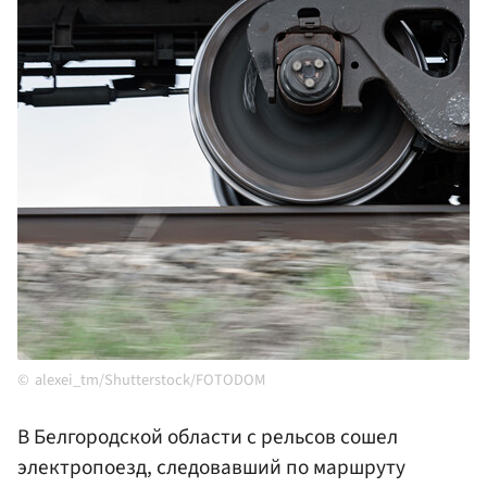
alexei_tm/Shutterstock/FOTODOM
В Белгородской области с рельсов сошел
электропоезд, следовавший по маршруту