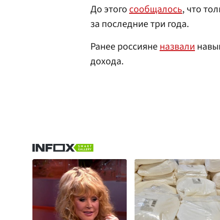
До этого
сообщалось
, что то
за последние три года.
Ранее россияне
назвали
навык
дохода.