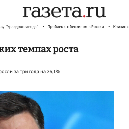
аву "Уралдронзавода"
Проблемы с бензином в России
Кризис с
ких темпах роста
осли за три года на 26,1%