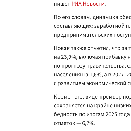
пишет
РИА Новости
.
По его словам, динамика обе
составляющих: заработной пл
предпринимательских поступл
Новак также отметил, что за
на 23,9%, включая прибавку на
по прогнозу правительства, 
населения на 1,6%, а в 2027–
с развитием экономической с
Кроме того, вице-премьер по
сохраняется на крайне низких
бедность по итогам 2025 год
отметок — 6,7%.