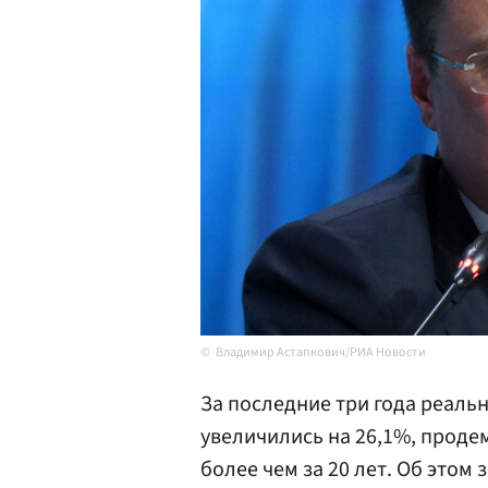
Владимир Астапкович/РИА Новости
За последние три года реал
увеличились на 26,1%, прод
более чем за 20 лет. Об этом