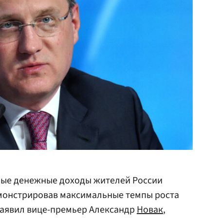
ьные денежные доходы жителей России
емонстрировав максимальные темпы роста
 заявил вице-премьер Александр
Новак
,