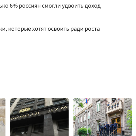
лько 6% россиян смогли удвоить доход
и, которые хотят освоить ради роста