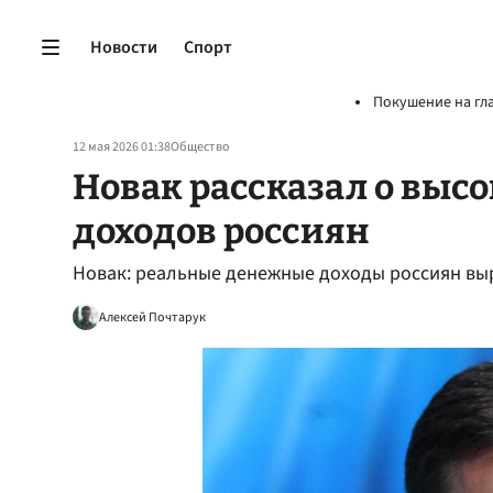
Новости
Спорт
Покушение на гл
12 мая 2026 01:38
Общество
Новак рассказал о высо
доходов россиян
Новак: реальные денежные доходы россиян выр
Алексей Почтарук