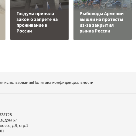
Госдума приняла
Рыбоводы Армении
закон о запрете на
вышли на протесты
проживание в
из-за закрытия
России
рынка России
ия использования
Политика конфиденциальности
625728
а, дом 67
ссе, д.9, стр.1
-01