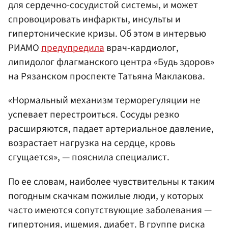
для сердечно-сосудистой системы, и может
спровоцировать инфаркты, инсульты и
гипертонические кризы. Об этом в интервью
РИАМО
предупредила
врач-кардиолог,
липидолог флагманского центра «Будь здоров»
на Рязанском проспекте Татьяна Маклакова.
«Нормальный механизм терморегуляции не
успевает перестроиться. Сосуды резко
расширяются, падает артериальное давление,
возрастает нагрузка на сердце, кровь
сгущается», — пояснила специалист.
По ее словам, наиболее чувствительны к таким
погодным скачкам пожилые люди, у которых
часто имеются сопутствующие заболевания —
гипертония, ишемия, диабет. В группе риска