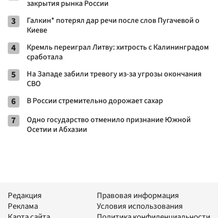
закрытия рынка России
3
Галкин* потерял дар речи после слов Пугачевой о
Киеве
4
Кремль переиграл Литву: хитрость с Калининградом
сработала
5
На Западе забили тревогу из-за угрозы окончания
СВО
6
В России стремительно дорожает сахар
7
Одно государство отменило признание Южной
Осетии и Абхазии
Редакция
Правовая информация
Реклама
Условия использования
Карта сайта
Политика конфиденциальности