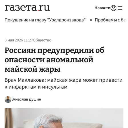
Новости
Авторизоваться
Покушение на главу "Уралдронзавода"
Проблемы с бен
6 мая 2026 11:27
Общество
Россиян предупредили об
опасности аномальной
майской жары
Врач Маклакова: майская жара может привести
к инфарктам и инсультам
Вячеслав Душин