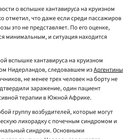
ости о вспышке хантавируса на круизном
о отметил, что даже если среди пассажиров
озы это не представляет. По его оценке,
ся минимальным, и ситуация находится
ой вспышке хантавируса на круизном
гом Нидерландов, следовавшем из
Аргентины
очников, не менее трех человек на борту не
подтвердили заражение, один пациент
нсивной терапии в Южной Африке.
бой группу возбудителей, которые могут
ческую лихорадку с почечным синдромом и
ональный синдром. Основными