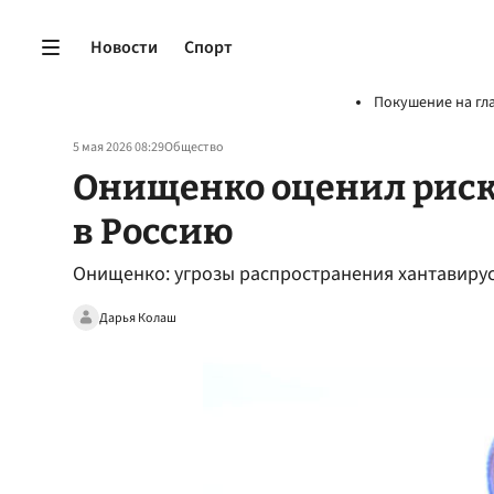
Новости
Спорт
Покушение на гл
5 мая 2026 08:29
Общество
Онищенко оценил риск 
в Россию
Онищенко: угрозы распространения хантавирус
Дарья Колаш