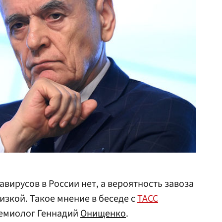
вирусов в России нет, а вероятность завоза
изкой. Такое мнение в беседе с
ТАСС
демиолог Геннадий
Онищенко
.