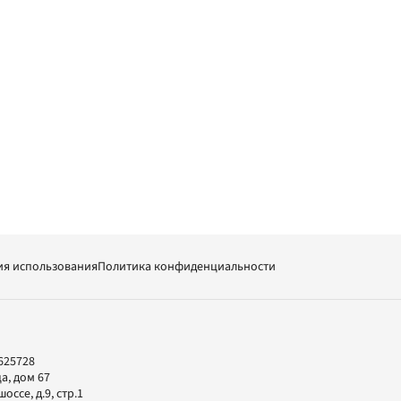
ия использования
Политика конфиденциальности
625728
а, дом 67
ссе, д.9, стр.1