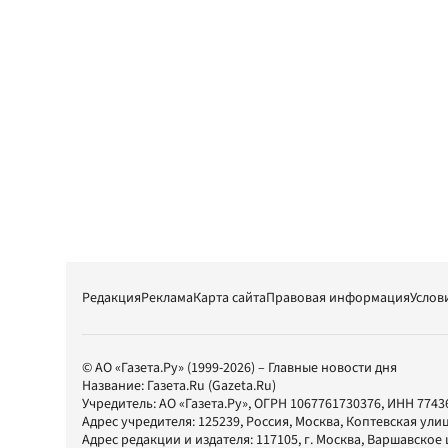
Редакция
Реклама
Карта сайта
Правовая информация
Услов
© АО «Газета.Ру» (1999-2026) – Главные новости дня
Название:
Газета.Ru
(Gazeta.Ru)
Учредитель:
АО «Газета.Ру»
, ОГРН 1067761730376, ИНН 7743
Адрес учредителя: 125239, Россия, Москва, Коптевская улиц
Адрес редакции и издателя:
117105
, г.
Москва
,
Варшавское шо