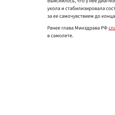
Выяснилось, что у нее диагн
укола и стабилизировала сос
за ее самочувствием до конца
Ранее глава Минздрава РФ
сп
в самолете.