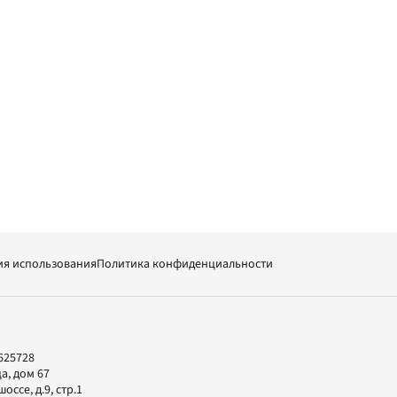
ия использования
Политика конфиденциальности
625728
а, дом 67
ссе, д.9, стр.1