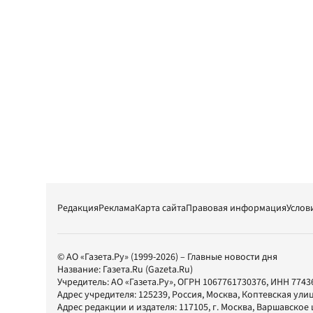
Редакция
Реклама
Карта сайта
Правовая информация
Услов
© АО «Газета.Ру» (1999-2026) – Главные новости дня
Название:
Газета.Ru
(Gazeta.Ru)
Учредитель:
АО «Газета.Ру»
, ОГРН 1067761730376, ИНН 7743
Адрес учредителя: 125239, Россия, Москва, Коптевская улиц
Адрес редакции и издателя:
117105
, г.
Москва
,
Варшавское шо