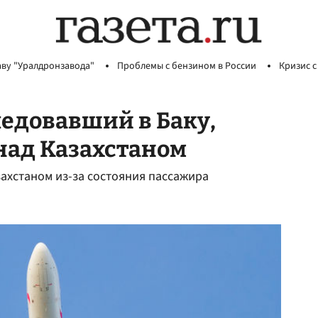
аву "Уралдронзавода"
Проблемы с бензином в России
Кризис с
ледовавший в Баку,
над Казахстаном
захстаном из-за состояния пассажира