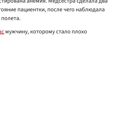
остирована анемия. Медсестра сделала два
тояние пациентки, после чего наблюдала
 полета.
ас
мужчину, которому стало плохо