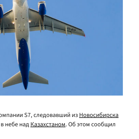
омпании S7, следовавший из
Новосибирска
 в небе над
Казахстаном
. Об этом сообщил