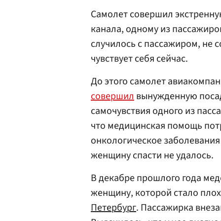
Самолет совершил экстренну
канала, одному из пассажиров
случилось с пассажиром, не 
чувствует себя сейчас.
До этого самолет авиакомпан
совершил
вынужденную посад
самочувствия одного из пасс
что медицинская помощь пот
онкологическое заболевания 4
женщину спасти не удалось.
В декабре прошлого года мед
женщину, которой стало плох
Петербург
. Пассажирка внеза