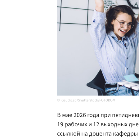
GaudiLab/Shutterstock/FOTODOM
В мае 2026 года при пятидне
19 рабочих и 12 выходных дн
ссылкой на доцента кафедр