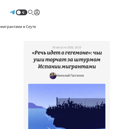
Авторизоваться
 мигрантами в Сеуте
05 августа 2026, 18:10
«Речь идет о гегемоне»: чьи
уши торчат за штурмом
Испании мигрантами
Николай Гастелло