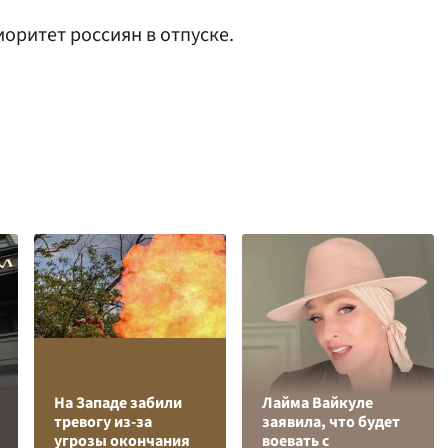
оритет россиян в отпуске.
На Западе забили
Лайма Вайкуле
тревогу из-за
заявила, что будет
угрозы окончания
воевать с