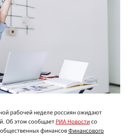
вной рабочей неделе россиян ожидают
ей. Об этом сообщает
РИА Новости
со
ы общественных финансов
Финансового