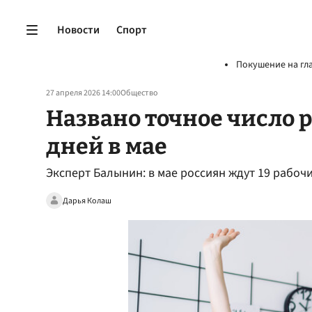
Новости
Спорт
Покушение на гл
27 апреля 2026 14:00
Общество
Названо точное число 
дней в мае
Эксперт Балынин: в мае россиян ждут 19 рабоч
Дарья Колаш