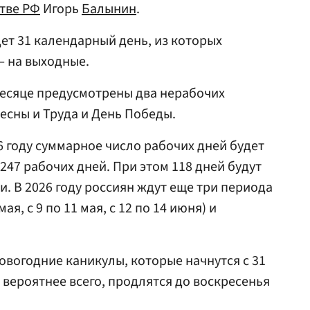
тве РФ
Игорь
Балынин
.
удет 31 календарный день, из которых
 — на выходные.
 месяце предусмотрены два нерабочих
есны и Труда и День Победы.
26 году суммарное число рабочих дней будет
— 247 рабочих дней. При этом 118 дней будут
 В 2026 году россиян ждут еще три периода
ая, с 9 по 11 мая, с 12 по 14 июня) и
овогодние каникулы, которые начнутся с 31
, вероятнее всего, продлятся до воскресенья