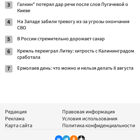
3
Галкин* потерял дар речи после слов Пугачевой о
Киеве
4
На Западе забили тревогу из-за угрозы окончания
СВО
5
В России стремительно дорожает сахар
6
Кремль переиграл Литву: хитрость с Калининградом
сработала
7
Ермолаев день: что можно и нельзя делать 8 августа
Редакция
Правовая информация
Реклама
Условия использования
Карта сайта
Политика конфиденциальности