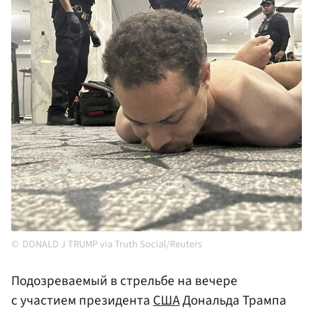
DONALD J TRUMP via Truth Social/Reuters
Подозреваемый в стрельбе на вечере
с участием президента
США
Дональда Трампа