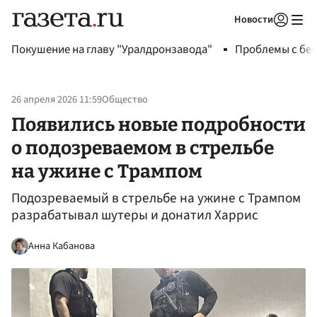
Новости
Авторизоваться
Покушение на главу "Уралдронзавода"
Проблемы с бен
26 апреля 2026 11:59
Общество
Появились новые подробности
о подозреваемом в стрельбе
на ужине с Трампом
Подозреваемый в стрельбе на ужине с Трампом
разрабатывал шутеры и донатил Харрис
Анна Кабанова