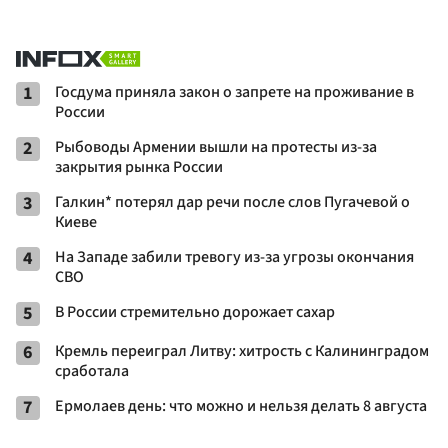
1
Госдума приняла закон о запрете на проживание в
России
2
Рыбоводы Армении вышли на протесты из-за
закрытия рынка России
3
Галкин* потерял дар речи после слов Пугачевой о
Киеве
4
На Западе забили тревогу из-за угрозы окончания
СВО
5
В России стремительно дорожает сахар
6
Кремль переиграл Литву: хитрость с Калининградом
сработала
7
Ермолаев день: что можно и нельзя делать 8 августа