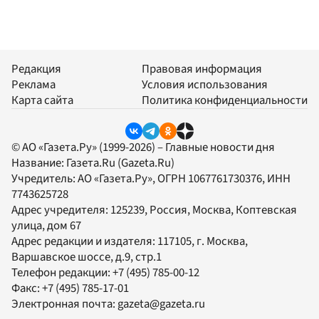
Редакция
Правовая информация
Реклама
Условия использования
Карта сайта
Политика конфиденциальности
© АО «Газета.Ру» (1999-2026) – Главные новости дня
Название:
Газета.Ru
(Gazeta.Ru)
Учредитель:
АО «Газета.Ру»
, ОГРН 1067761730376, ИНН
7743625728
Адрес учредителя: 125239, Россия, Москва, Коптевская
улица, дом 67
Адрес редакции и издателя:
117105
, г.
Москва
,
Варшавское шоссе, д.9, стр.1
Телефон редакции:
+7 (495) 785-00-12
Факс:
+7 (495) 785-17-01
Электронная почта:
gazeta@gazeta.ru