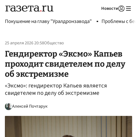
Новости
Авторизоваться
Покушение на главу "Уралдронзавода"
Проблемы с бен
25 апреля 2026 20:58
Общество
Гендиректор «Эксмо» Капьев
проходит свидетелем по делу
об экстремизме
«Эксмо»: гендиректор Капьев является
свидетелем по делу об экстремизме
Алексей Почтарук