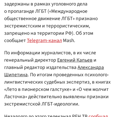
задержаны в рамках уголовного дела
о пропаганде ЛГБТ («Международное
общественное движение ЛГБТ» признано
экстремистским и террористическим,
запрещено на территории РФ). Об этом
сообщает
Telegram-канал
Mash.
По информации журналистов, в их числе
генеральный директор
Евгений Капьев
и
главный редактор издательства
Александра
Шипетина
. По итогам проведенных психолого-
лингвистических судебных экспертиз, в книгах
«Лето в пионерском галстуке» и «О чем молчит
Ласточка» действительно выявлены признаки
экстремистской ЛГБТ-идеологии.
Незадолго до этого телеканал РЕН ТВ
сообщал
,