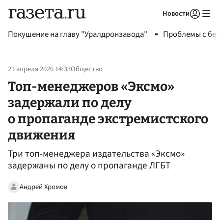
Новости
Авторизоваться
Покушение на главу "Уралдронзавода"
Проблемы с бен
21 апреля 2026 14:33
Общество
Топ-менеджеров «Эксмо»
задержали по делу
о пропаганде экстремистского
движения
Три топ-менеджера издательства «Эксмо»
задержаны по делу о пропаганде ЛГБТ
Андрей Хромов