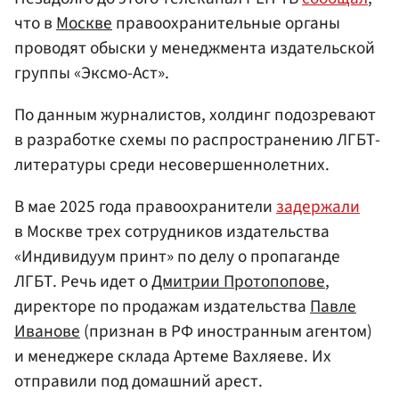
что в
Москве
правоохранительные органы
проводят обыски у менеджмента издательской
группы «Эксмо-Аст».
По данным журналистов, холдинг подозревают
в разработке схемы по распространению ЛГБТ-
литературы среди несовершеннолетних.
В мае 2025 года правоохранители
задержали
в Москве трех сотрудников издательства
«Индивидуум принт» по делу о пропаганде
ЛГБТ. Речь идет о
Дмитрии Протопопове
,
директоре по продажам издательства
Павле
Иванове
(признан в РФ иностранным агентом)
и менеджере склада Артеме Вахляеве. Их
отправили под домашний арест.