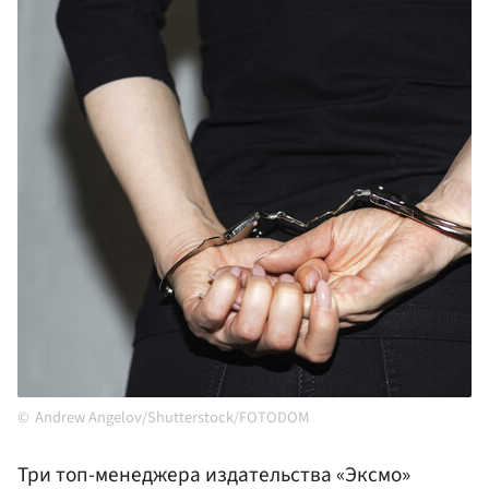
Andrew Angelov/Shutterstock/FOTODOM
Три топ-менеджера издательства «Эксмо»