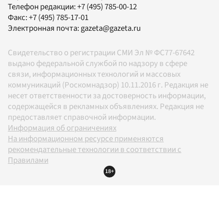
Телефон редакции:
+7 (495) 785-00-12
Факс:
+7 (495) 785-17-01
Электронная почта:
gazeta@gazeta.ru
Свидетельство о регистрации СМИ Эл № ФС77-67642
выдано федеральной службой по надзору в сфере
связи, информационных технологий и массовых
коммуникаций (Роскомнадзор) 10.11.2016 г. Редакция не
несет ответственности за достоверность информации,
содержащейся в рекламных объявлениях. Редакция не
предоставляет справочной информации.
Информация об ограничениях
На информационном ресурсе применяются
рекомендательные технологии в соответствии с
Правилами
18+