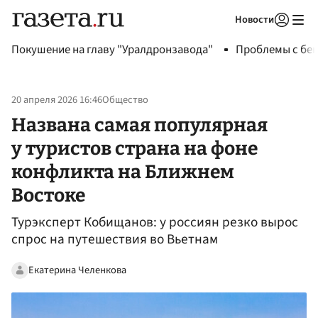
Новости
Авторизоваться
Покушение на главу "Уралдронзавода"
Проблемы с бен
20 апреля 2026 16:46
Общество
Названа самая популярная
у туристов страна на фоне
конфликта на Ближнем
Востоке
Турэксперт Кобищанов: у россиян резко вырос
спрос на путешествия во Вьетнам
Екатерина Челенкова