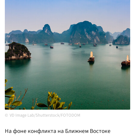
VD Image Lab/Shutterstock/FOTODOM
На фоне конфликта на Ближнем Востоке