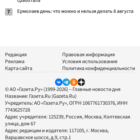
сработала
7
Ермолаев день: что можно и нельзя делать 8 августа
Редакция
Правовая информация
Реклама
Условия использования
Карта сайта
Политика конфиденциальности
© АО «Газета.Ру» (1999-2026) – Главные новости дня
Название:
Газета.Ru
(Gazeta.Ru)
Учредитель:
АО «Газета.Ру»
, ОГРН 1067761730376, ИНН
7743625728
Адрес учредителя: 125239, Россия, Москва, Коптевская
улица, дом 67
Адрес редакции и издателя:
117105
, г.
Москва
,
Варшавское шоссе, д.9, стр.1