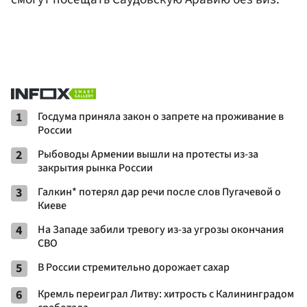
1
Госдума приняла закон о запрете на проживание в
России
2
Рыбоводы Армении вышли на протесты из-за
закрытия рынка России
3
Галкин* потерял дар речи после слов Пугачевой о
Киеве
4
На Западе забили тревогу из-за угрозы окончания
СВО
5
В России стремительно дорожает сахар
6
Кремль переиграл Литву: хитрость с Калининградом