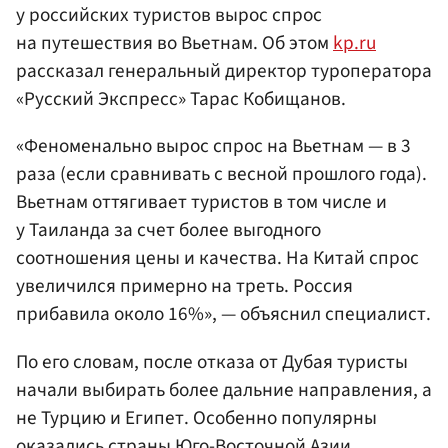
у российских туристов вырос спрос
на путешествия во Вьетнам. Об этом
kp.ru
рассказал генеральный директор туроператора
«Русский Экспресс» Тарас Кобищанов.
«Феноменально вырос спрос на Вьетнам — в 3
раза (если сравнивать с весной прошлого года).
Вьетнам оттягивает туристов в том числе и
у Таиланда за счет более выгодного
соотношения цены и качества. На Китай спрос
увеличился примерно на треть. Россия
прибавила около 16%», — объяснил специалист.
По его словам, после отказа от Дубая туристы
начали выбирать более дальние направления, а
не Турцию и Египет. Особенно популярны
оказались страны Юго-Восточной Азии.