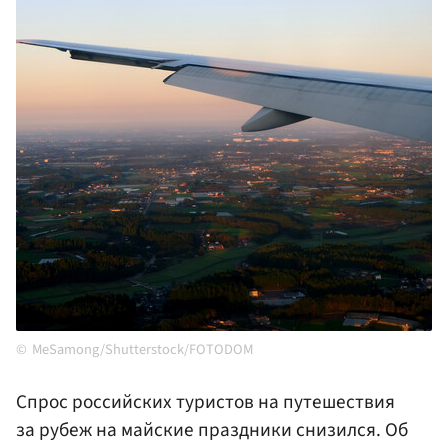
MeSamong/Shutterstock/FOTODOM
Спрос российских туристов на путешествия
за рубеж на майские праздники снизился. Об