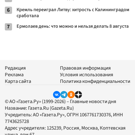
6
Кремль переиграл Литву: хитрость с Калининградом
сработала
7
Ермолаев день: что можно и нельзя делать 8 августа
Редакция
Правовая информация
Реклама
Условия использования
Карта сайта
Политика конфиденциальности
© АО «Газета.Ру» (1999-2026) – Главные новости дня
Название:
Газета.Ru
(Gazeta.Ru)
Учредитель:
АО «Газета.Ру»
, ОГРН 1067761730376, ИНН
7743625728
Адрес учредителя: 125239, Россия, Москва, Коптевская
улица, дом 67