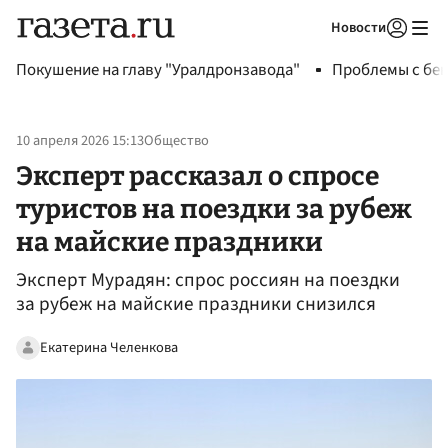
Новости
Авторизоваться
Покушение на главу "Уралдронзавода"
Проблемы с бен
10 апреля 2026 15:13
Общество
Эксперт рассказал о спросе
туристов на поездки за рубеж
на майские праздники
Эксперт Мурадян: спрос россиян на поездки
за рубеж на майские праздники снизился
Екатерина Челенкова