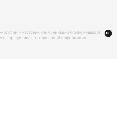
ехнологий и массовых коммуникаций (Роскомнадзор)
18+
ция не предоставляет справочной информации.