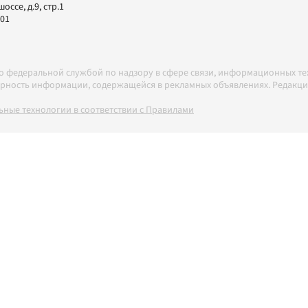
ссе, д.9, стр.1
-01
но федеральной службой по надзору в сфере связи, информационных т
товерность информации, содержащейся в рекламных объявлениях. Редак
ные технологии в соответствии с Правилами