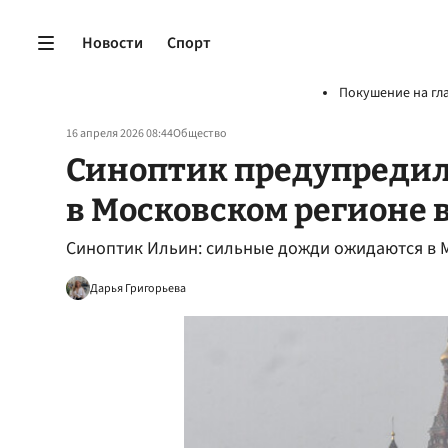
Новости
Спорт
Покушение на гл
16 апреля 2026 08:44
Общество
Синоптик предупредил
в Московском регионе в
Синоптик Ильин: сильные дожди ожидаются в 
Дарья Григорьева