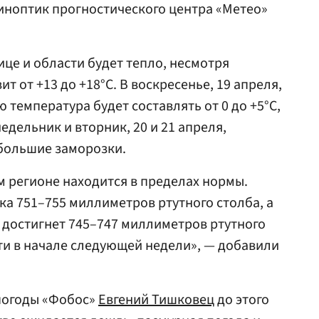
иноптик прогностического центра «Метео»
лице и области будет тепло, несмотря
т от +13 до +18°C. В воскресенье, 19 апреля,
температура будет составлять от 0 до +5°C,
едельник и вторник, 20 и 21 апреля,
ебольшие заморозки.
м регионе находится в пределах нормы.
ка 751–755 миллиметров ртутного столба, а
и достигнет 745–747 миллиметров ртутного
сти в начале следующей недели», — добавили
погоды «Фобос»
Евгений Тишковец
до этого