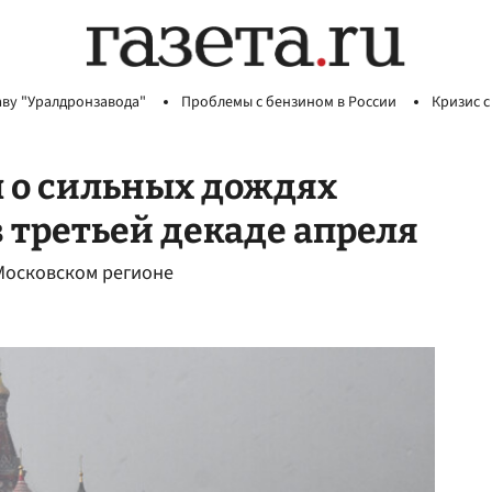
аву "Уралдронзавода"
Проблемы с бензином в России
Кризис с
 о сильных дождях
 третьей декаде апреля
Московском регионе