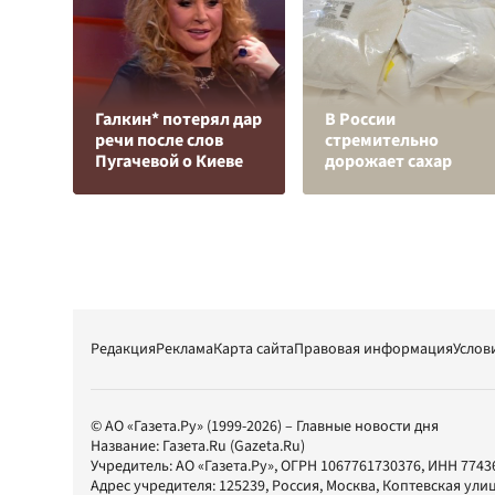
Галкин* потерял дар
В России
речи после слов
стремительно
Пугачевой о Киеве
дорожает сахар
Редакция
Реклама
Карта сайта
Правовая информация
Услов
© АО «Газета.Ру» (1999-2026) – Главные новости дня
Название:
Газета.Ru
(Gazeta.Ru)
Учредитель:
АО «Газета.Ру»
, ОГРН 1067761730376, ИНН 7743
Адрес учредителя: 125239, Россия, Москва, Коптевская улиц