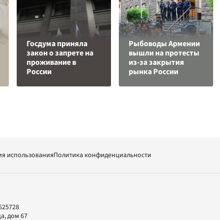
Госдума приняла
Рыбоводы Армении
закон о запрете на
вышли на протесты
проживание в
из-за закрытия
России
рынка России
ия использования
Политика конфиденциальности
625728
а, дом 67