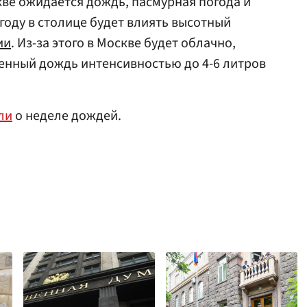
скве ожидается дождь, пасмурная погода и
погоду в столице будет влиять высотный
ии
. Из-за этого в Москве будет облачно,
енный дождь интенсивностью до 4-6 литров
ли
о неделе дождей.