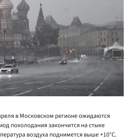
преля в Московском регионе ожидаются
иод похолодания закончится на стыке
мпература воздуха поднимется выше +10°C.