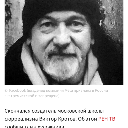
Facebook (владелец компания Meta признана в России
экстремистской и запрещена)
Скончался создатель московской школы
сюрреализма Виктор Кротов. Об этом
РЕН ТВ
сообщил сын художника.