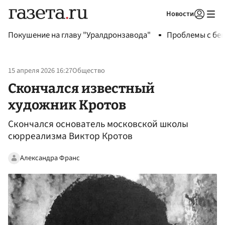
Новости
Авторизоваться
Покушение на главу "Уралдронзавода"
Проблемы с бен
15 апреля 2026 16:27
Общество
Скончался известный
художник Кротов
Скончался основатель московской школы
сюрреализма Виктор Кротов
Александра Франс