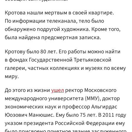
Кротова нашли мертвым в своей квартире.
По информации телеканала, тело было
обнаружено подругой художника. Кроме того,
была найдена предсмертная записка.
Кротову было 80 лет. Его работы можно найти
в фондах Государственной Третьяковской
галереи, частных коллекциях и музеях по всему
миру.
До этого из жизни
ушел
ректор Московского
международного университета (ММУ), доктор
экономических наук и профессор Альгирдас
Юозович Манюшис. Ему было 75 лет. В 2011 году
указом президента Российской Федерации ему
было присвоено почетное звание заслуженного