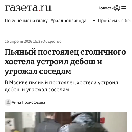
Новости
Авторизоваться
Покушение на главу "Уралдронзавода"
Проблемы с бен
15 апреля 2026 15:28
Общество
Пьяный постоялец столичного
хостела устроил дебош и
угрожал соседям
В Москве пьяный постоялец хостела устроил
дебош и угрожал соседям
Анна Прокофьева