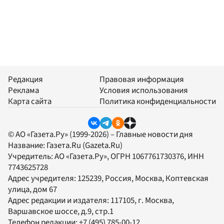
Редакция
Правовая информация
Реклама
Условия использования
Карта сайта
Политика конфиденциальности
© АО «Газета.Ру» (1999-2026) – Главные новости дня
Название:
Газета.Ru
(Gazeta.Ru)
Учредитель:
АО «Газета.Ру»
, ОГРН 1067761730376, ИНН
7743625728
Адрес учредителя: 125239, Россия, Москва, Коптевская
улица, дом 67
Адрес редакции и издателя:
117105
, г.
Москва
,
Варшавское шоссе, д.9, стр.1
Телефон редакции:
+7 (495) 785-00-12