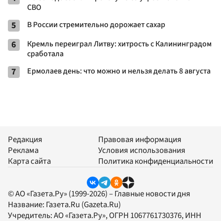
СВО
5
В России стремительно дорожает сахар
6
Кремль переиграл Литву: хитрость с Калининградом
сработала
7
Ермолаев день: что можно и нельзя делать 8 августа
Редакция
Правовая информация
Реклама
Условия использования
Карта сайта
Политика конфиденциальности
© АО «Газета.Ру» (1999-2026) – Главные новости дня
Название:
Газета.Ru
(Gazeta.Ru)
Учредитель:
АО «Газета.Ру»
, ОГРН 1067761730376, ИНН