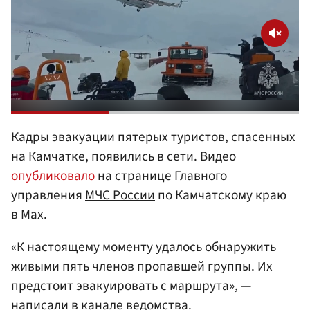
Кадры эвакуации пятерых туристов, спасенных
на Камчатке, появились в сети. Видео
опубликовало
на странице Главного
управления
МЧС России
по Камчатскому краю
в Max.
«К настоящему моменту удалось обнаружить
живыми пять членов пропавшей группы. Их
предстоит эвакуировать с маршрута», —
написали в канале ведомства.