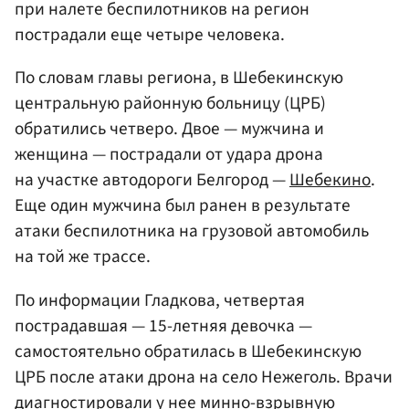
при налете беспилотников на регион
пострадали еще четыре человека.
По словам главы региона, в Шебекинскую
центральную районную больницу (ЦРБ)
обратились четверо. Двое — мужчина и
женщина — пострадали от удара дрона
на участке автодороги Белгород —
Шебекино
.
Еще один мужчина был ранен в результате
атаки беспилотника на грузовой автомобиль
на той же трассе.
По информации Гладкова, четвертая
пострадавшая — 15-летняя девочка —
самостоятельно обратилась в Шебекинскую
ЦРБ после атаки дрона на село Нежеголь. Врачи
диагностировали у нее минно-взрывную