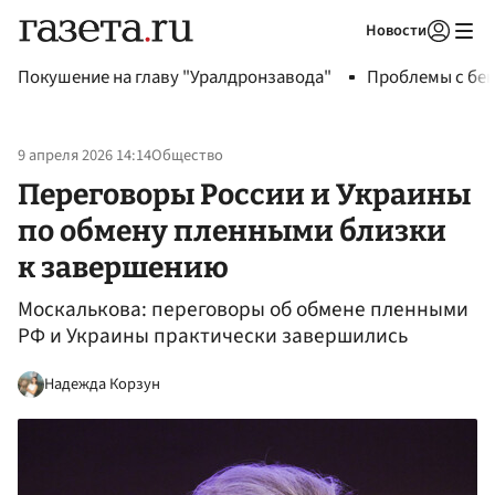
Новости
Авторизоваться
Покушение на главу "Уралдронзавода"
Проблемы с бен
9 апреля 2026 14:14
Общество
Переговоры России и Украины
по обмену пленными близки
к завершению
Москалькова: переговоры об обмене пленными
РФ и Украины практически завершились
Надежда Корзун