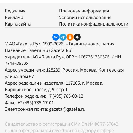
Редакция
Правовая информация
Реклама
Условия использования
Карта сайта
Политика конфиденциальности
© АО «Газета.Ру» (1999-2026) – Главные новости дня
Название:
Газета.Ru
(Gazeta.Ru)
Учредитель:
АО «Газета.Ру»
, ОГРН 1067761730376, ИНН
7743625728
Адрес учредителя: 125239, Россия, Москва, Коптевская
улица, дом 67
Адрес редакции и издателя:
117105
, г.
Москва
,
Варшавское шоссе, д.9, стр.1
Телефон редакции:
+7 (495) 785-00-12
Факс:
+7 (495) 785-17-01
Электронная почта:
gazeta@gazeta.ru
Свидетельство о регистрации СМИ Эл № ФС77-67642
выдано федеральной службой по надзору в сфере