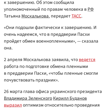
к завершению. Об этом сообщила
уполномоченный по правам человека в
РФ
Татьяна
Москалькова
, передает
ТАСС
.
«Они подошли фактически к завершению. И
очень надеемся, что в преддверии Пасхи
пройдет обмен военнопленными», — сказала
она.
2 апреля Москалькова заявила, что
ведется
работа по подготовке обмена пленными
в преддверии Пасхи, «чтобы пленные смогли
почувствовать праздник».
26 марта глава офиса украинского президента
Владимира Зеленского
Кирилл Буданов
выразил
оптимизм относительно проведения