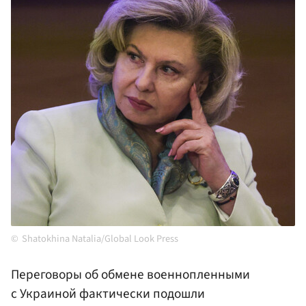
Shatokhina Natalia/Global Look Press
Переговоры об обмене военнопленными
с Украиной фактически подошли