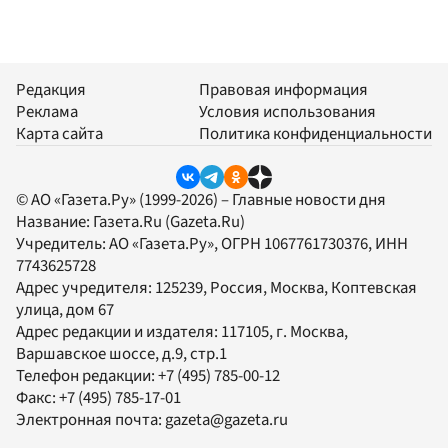
Редакция
Правовая информация
Реклама
Условия использования
Карта сайта
Политика конфиденциальности
© АО «Газета.Ру» (1999-2026) – Главные новости дня
Название:
Газета.Ru
(Gazeta.Ru)
Учредитель:
АО «Газета.Ру»
, ОГРН 1067761730376, ИНН
7743625728
Адрес учредителя: 125239, Россия, Москва, Коптевская
улица, дом 67
Адрес редакции и издателя:
117105
, г.
Москва
,
Варшавское шоссе, д.9, стр.1
Телефон редакции:
+7 (495) 785-00-12
Факс:
+7 (495) 785-17-01
Электронная почта:
gazeta@gazeta.ru