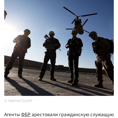
Rahmat Gul/AP
Агенты
ФБР
арестовали гражданскую служащую