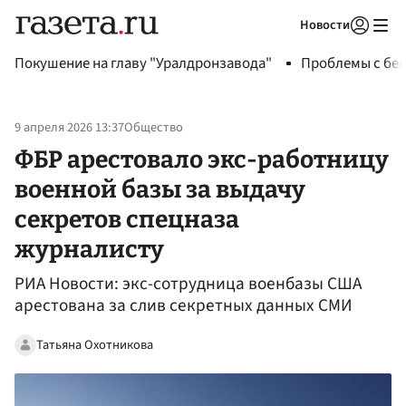
Новости
Авторизоваться
Покушение на главу "Уралдронзавода"
Проблемы с бен
9 апреля 2026 13:37
Общество
ФБР арестовало экс-работницу
военной базы за выдачу
секретов спецназа
журналисту
РИА Новости: экс-сотрудница военбазы США
арестована за слив секретных данных СМИ
Татьяна Охотникова