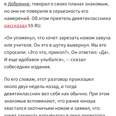
в
Добрянке
, говорил о своих планах знакомым,
но они не поверили в серьезность его
намерений. Об этом приятель девятиклассника
рассказал
59.RU.
«Он упомянул, что хочет зарезать ножом завуча
или учителя. Он это в шутку вывернул. Мы его
спросили: «Это что, прикол?». Он ответил: «Да».
И еще вдобавок улыбался», — сказал
собеседник издания.
По его словам, этот разговор произошел
около двух недель назад, и тогда
девятиклассник вел себя как обычно. При этом
знакомые вспоминают, что ранее юноша
хвастался охотничьим ножом и заявил, что
хочет закинуть взрывчатку в окно директора.