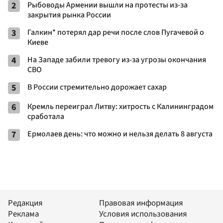
2
Рыбоводы Армении вышли на протесты из-за
закрытия рынка России
3
Галкин* потерял дар речи после слов Пугачевой о
Киеве
4
На Западе забили тревогу из-за угрозы окончания
СВО
5
В России стремительно дорожает сахар
6
Кремль переиграл Литву: хитрость с Калининградом
сработала
7
Ермолаев день: что можно и нельзя делать 8 августа
Редакция
Правовая информация
Реклама
Условия использования