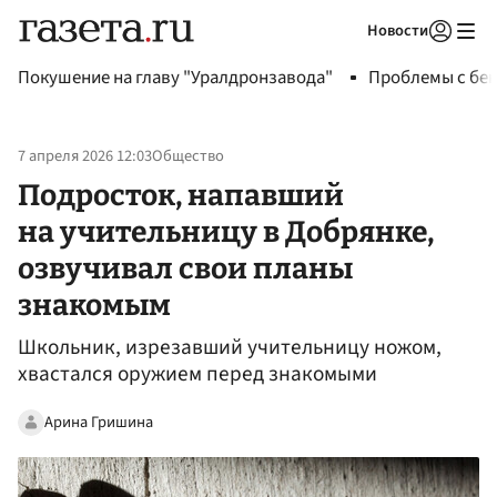
Новости
Авторизоваться
Покушение на главу "Уралдронзавода"
Проблемы с бен
7 апреля 2026 12:03
Общество
Подросток, напавший
на учительницу в Добрянке,
озвучивал свои планы
знакомым
Школьник, изрезавший учительницу ножом,
хвастался оружием перед знакомыми
Арина Гришина