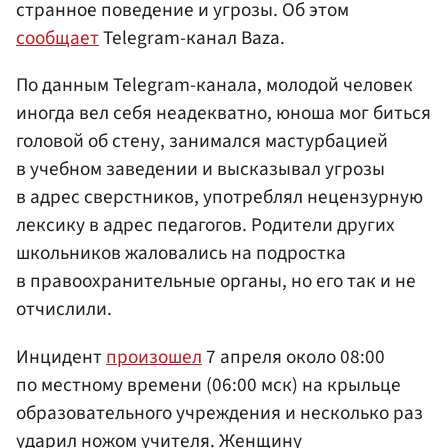
странное поведение и угрозы. Об этом
сообщает
Telegram-канал Baza.
По данным Telegram-канала, молодой человек
иногда вел себя неадекватно, юноша мог биться
головой об стену, занимался мастурбацией
в учебном заведении и высказывал угрозы
в адрес сверстников, употреблял нецензурную
лексику в адрес педагогов. Родители других
школьников жаловались на подростка
в правоохранительные органы, но его так и не
отчислили.
Инцидент
произошел
7 апреля около 08:00
по местному времени (06:00 мск) на крыльце
образовательного учреждения и несколько раз
ударил ножом учителя. Женщину