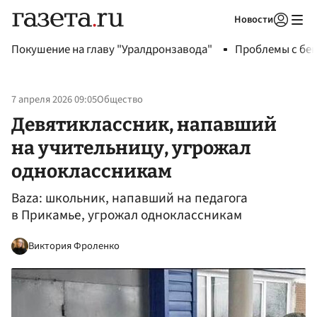
Новости
Авторизоваться
Покушение на главу "Уралдронзавода"
Проблемы с бен
7 апреля 2026 09:05
Общество
Девятиклассник, напавший
на учительницу, угрожал
одноклассникам
Baza: школьник, напавший на педагога
в Прикамье, угрожал одноклассникам
Виктория Фроленко