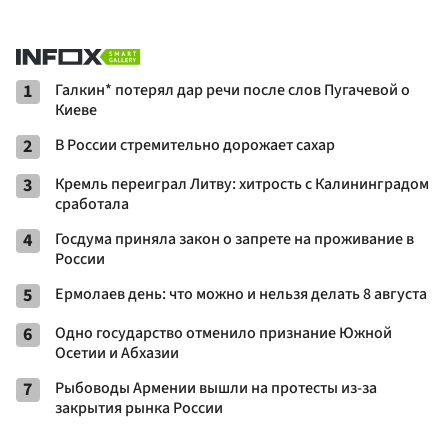
1
Галкин* потерял дар речи после слов Пугачевой о
Киеве
2
В России стремительно дорожает сахар
3
Кремль переиграл Литву: хитрость с Калининградом
сработала
4
Госдума приняла закон о запрете на проживание в
России
5
Ермолаев день: что можно и нельзя делать 8 августа
6
Одно государство отменило признание Южной
Осетии и Абхазии
7
Рыбоводы Армении вышли на протесты из-за
закрытия рынка России