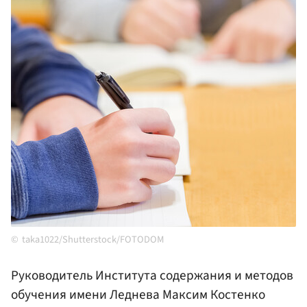
taka1022/Shutterstock/FOTODOM
Руководитель Института содержания и методов
обучения имени Леднева Максим Костенко