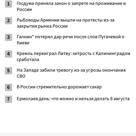
1
Госдума приняла закон о запрете на проживание в
России
2
Рыбоводы Армении вышли на протесты из-за
закрытия рынка России
3
Галкин* потерял дар речи после слов Пугачевой о
Киеве
4
Кремль переиграл Литву: хитрость с Калининградом
сработала
5
На Западе забили тревогу из-за угрозы окончания
СВО
6
В России стремительно дорожает сахар
7
Ермолаев день: что можно и нельзя делать 8 августа