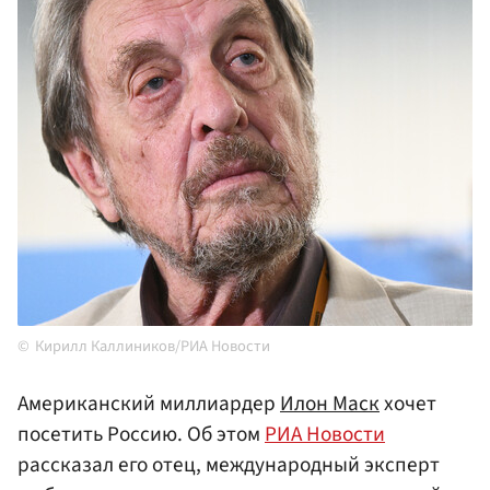
Кирилл Каллиников/РИА Новости
Американский миллиардер
Илон Маск
хочет
посетить Россию. Об этом
РИА Новости
рассказал его отец, международный эксперт