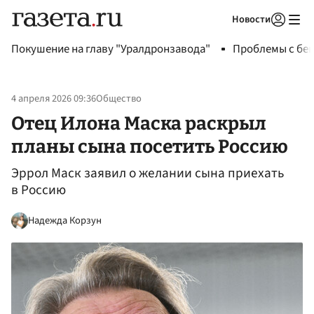
Новости
Авторизоваться
Покушение на главу "Уралдронзавода"
Проблемы с бен
4 апреля 2026 09:36
Общество
Отец Илона Маска раскрыл
планы сына посетить Россию
Эррол Маск заявил о желании сына приехать
в Россию
Надежда Корзун