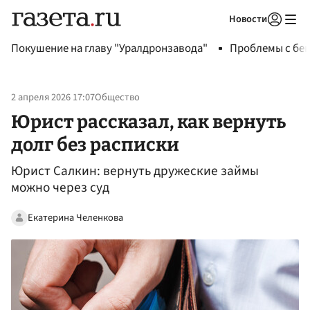
Новости
Авторизоваться
Покушение на главу "Уралдронзавода"
Проблемы с бен
2 апреля 2026 17:07
Общество
Юрист рассказал, как вернуть
долг без расписки
Юрист Салкин: вернуть дружеские займы
можно через суд
Екатерина Челенкова