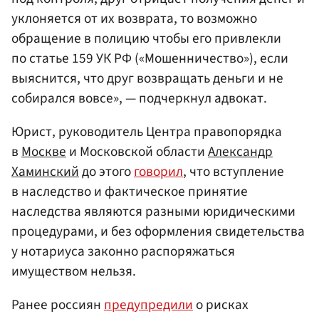
уклоняется от их возврата, то возможно
обращение в полицию чтобы его привлекли
по статье 159 УК РФ («Мошенничество»), если
выяснится, что друг возвращать деньги и не
собирался вовсе», — подчеркнул адвокат.
Юрист, руководитель Центра правопорядка
в
Москве
и Московской области
Александр
Хаминский
до этого
говорил
, что вступление
в наследство и фактическое принятие
наследства являются разными юридическими
процедурами, и без оформления свидетельства
у нотариуса законно распоряжаться
имуществом нельзя.
Ранее россиян
предупредили
о рисках