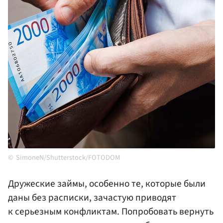
SimoneN/Shutterstock/FOTODOM
Дружеские займы, особенно те, которые были
даны без расписки, зачастую приводят
к серьезным конфликтам. Попробовать вернуть