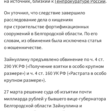
на источник, близкий к
Генпрокуратуре России
.
Он уточнил, что следствие завершило
расследование дела о хищениях
при строительстве фортификационных
сооружений в Белгородской области. По его
словам, из обвинения была исключена статья
о мошенничестве.
Зайнуллину предъявлено обвинение по ч. 4 ст.
290 УК РФ («Получение взятки в особо крупном
размере») и ч. 4 ст. 160 УК РФ («Растрата в особо
крупном размере»).
27 марта решение суда об изъятии почти
миллиарда рублей у бывшего вице-губернатора
Белгородской области Зайнуллина и