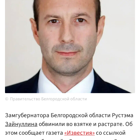
Правительство Белгородской области
Замгубернатора Белгородской области Рустэма
Зайнуллина
обвинили во взятке и растрате. Об
этом сообщает газета
«Известия»
со ссылкой