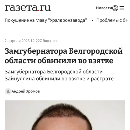
Новости
Авторизоваться
Покушение на главу "Уралдронзавода"
Проблемы с бен
2 апреля 2026 12:22
Общество
Замгубернатора Белгородской
области обвинили во взятке
Замгубернатора Белгородской области
Зайнуллина обвинили во взятке и растрате
Андрей Хромов