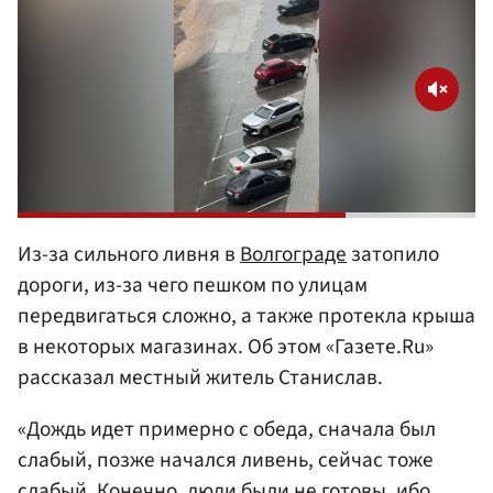
Из-за сильного ливня в
Волгограде
затопило
дороги, из-за чего пешком по улицам
передвигаться сложно, а также протекла крыша
в некоторых магазинах. Об этом «Газете.Ru»
рассказал местный житель Станислав.
«Дождь идет примерно с обеда, сначала был
слабый, позже начался ливень, сейчас тоже
слабый. Конечно, люди были не готовы, ибо