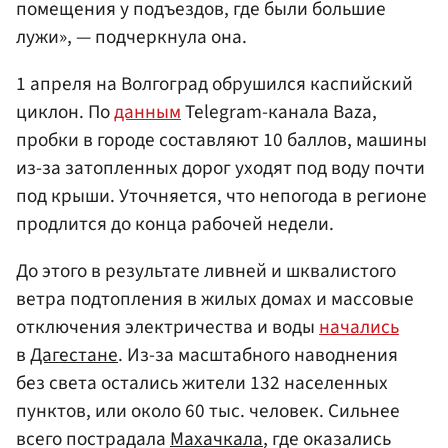
помещения у подъездов, где были большие
лужи», — подчеркнула она.
1 апреля на Волгоград обрушился каспийский
циклон. По
данным
Telegram-канала Baza,
пробки в городе составляют 10 баллов, машины
из-за затопленных дорог уходят под воду почти
под крыши. Уточняется, что непогода в регионе
продлится до конца рабочей недели.
До этого в результате ливней и шквалистого
ветра подтопления в жилых домах и массовые
отключения электричества и воды
начались
в
Дагестане
. Из-за масштабного наводнения
без света остались жители 132 населенных
пунктов, или около 60 тыс. человек. Сильнее
всего пострадала
Махачкала
, где оказались