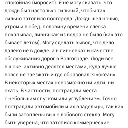
спокойная (моросит). Я не могу сказать, что
дождь был настолько сильный, чтобы так
сильно затопило полгорода. Дождь шел ночью,
утром и в обед, половину времени слегка
покапывал, ливня как из ведра не было (как это
бывает летом). Могу сделать вывод, что дело
далеко не в дожде, а в ливневках и качестве
обслуживания дорог в Волгограде. Люди все
в шоке, активно делятся местами, куда лучше
вовсе не заезжать и где образовался «океан».
В некоторых местах невозможно ни идти, ни
ехать. В частности, пострадали места
с небольшим спуском или углублением. Точно
пострадали автомобили и их владельцы, так как
были затоплены выше лобового стекла. Могу
быть уверена, что затопило коммерческие