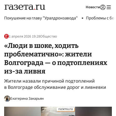
Новости
Авторизоваться
Покушение на главу "Уралдронзавода"
Проблемы с бен
1 апреля 2026 19:28
Общество
«Люди в шоке, ходить
проблематично»: жители
Волгограда — о подтоплениях
из-за ливня
Жители назвали причиной подтоплений
в Волгограде обслуживание дорог и ливневки
Екатерина Закарьян