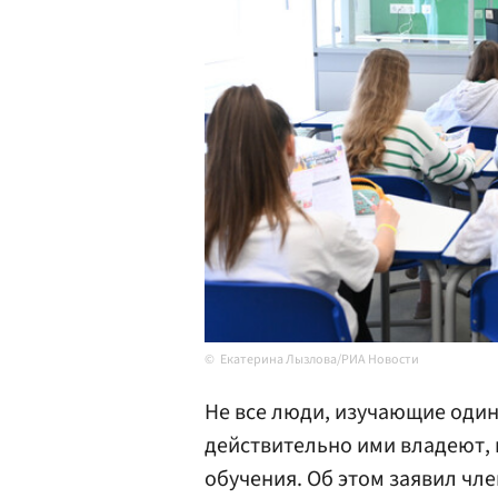
Екатерина Лызлова/РИА Новости
Не все люди, изучающие один
действительно ими владеют, 
обучения. Об этом заявил чл