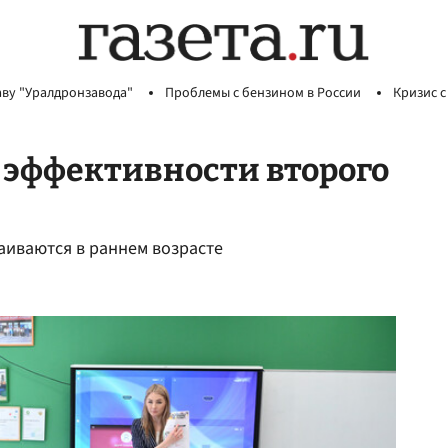
аву "Уралдронзавода"
Проблемы с бензином в России
Кризис с
 эффективности второго
аиваются в раннем возрасте