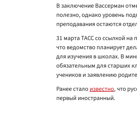
В заключение Вассерман отм
полезно, однако уровень под
преподавания остаются отде
31 марта ТАСС со ссылкой на
что ведомство планирует де
для изучения в школах. В ми
обязательным для старших кл
учеников и заявлению родите
Ранее стало
известно
, что ру
первый иностранный.