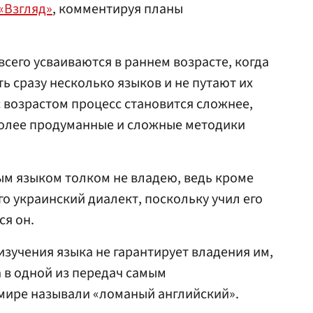
 «Взгляд»
, комментируя планы
всего усваиваются в раннем возрасте, когда
ь сразу несколько языков и не путают их
с возрастом процесс становится сложнее,
более продуманные и сложные методики
ым языком толком не владею, ведь кроме
го украинский диалект, поскольку учил его
ся он.
изучения языка не гарантирует владения им,
а в одной из передач самым
мире называли «ломаный английский».