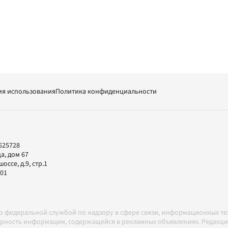
ия использования
Политика конфиденциальности
625728
а, дом 67
ссе, д.9, стр.1
-01
но федеральной службой по надзору в сфере связи, информационных т
товерность информации, содержащейся в рекламных объявлениях. Редак