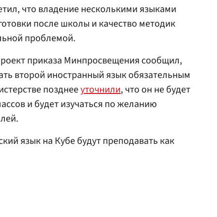
етил, что владение несколькими языками
готовки после школы и качество методик
льной проблемой.
 проект приказа Минпросвещения сообщил,
лать второй иностранный язык обязательным
нистерстве позднее
уточнили
, что он не будет
ассов и будет изучаться по желанию
лей.
сский язык на Кубе будут преподавать как