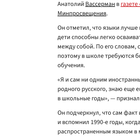
Анатолий
Вассерман
в
газете
Минпросвещения
.
Он отметил, что языки лучше 
дети способны легко осваиват
между собой. По его словам, 
поэтому в школе требуются 
обучения.
«Я и сам ни одним иностранн
родного русского, знаю еще е
в школьные годы», — признал
Он подчеркнул, что сам факт 
и вспомнил 1990-е годы, когд
распространенным языком в 