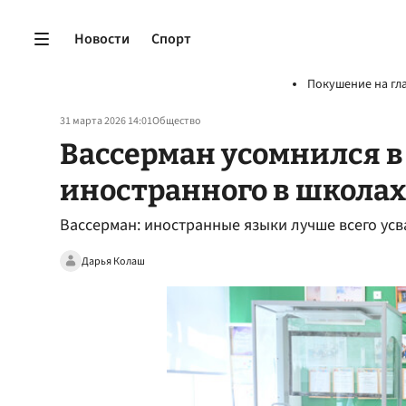
Новости
Спорт
Покушение на гл
31 марта 2026 14:01
Общество
Вассерман усомнился в
иностранного в школах
Вассерман: иностранные языки лучше всего усв
Дарья Колаш