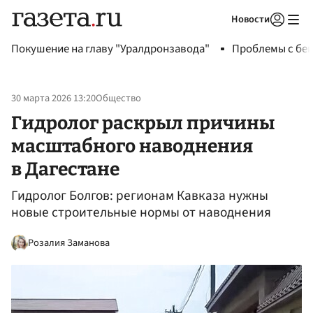
Новости
Авторизоваться
Покушение на главу "Уралдронзавода"
Проблемы с бен
30 марта 2026 13:20
Общество
Гидролог раскрыл причины
масштабного наводнения
в Дагестане
Гидролог Болгов: регионам Кавказа нужны
новые строительные нормы от наводнения
Розалия Заманова