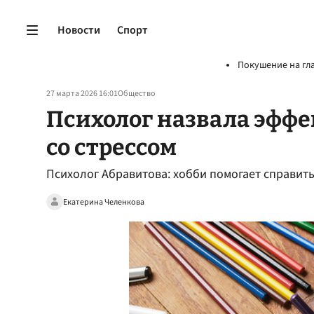
Новости
Спорт
Покушение на гл
27 марта 2026 16:01
Общество
Психолог назвала эфф
со стрессом
Психолог Абравитова: хобби помогает справить
Екатерина Челенкова