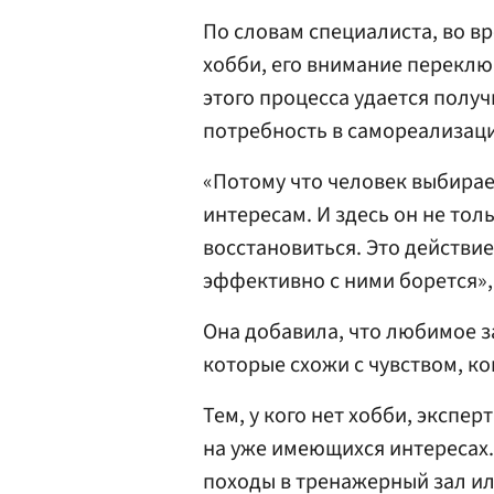
По словам специалиста, во вр
хобби, его внимание переклю
этого процесса удается получ
потребность в самореализац
«Потому что человек выбирае
интересам. И здесь он не тол
восстановиться. Это действи
эффективно с ними борется»,
Она добавила, что любимое 
которые схожи с чувством, ко
Тем, у кого нет хобби, экспе
на уже имеющихся интересах.
походы в тренажерный зал и