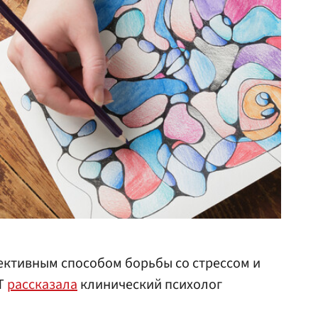
ективным способом борьбы со стрессом и
RT
рассказала
клинический психолог