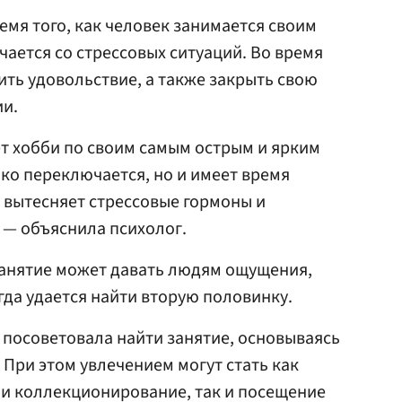
емя того, как человек занимается своим
чается со стрессовых ситуаций. Во время
ить удовольствие, а также закрыть свою
ии.
т хобби по своим самым острым и ярким
ько переключается, но и имеет время
е вытесняет стрессовые гормоны и
 — объяснила психолог.
занятие может давать людям ощущения,
гда удается найти вторую половинку.
рт посоветовала найти занятие, основываясь
 При этом увлечением могут стать как
ли коллекционирование, так и посещение