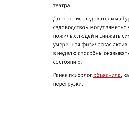
театра.
До этого исследователи из
Ту
садоводством могут заметно 
пожилых людей и снижать си
умеренная физическая активн
в неделю способны оказыва
состоянию.
Ранее психолог
объяснила
, к
перегрузки.