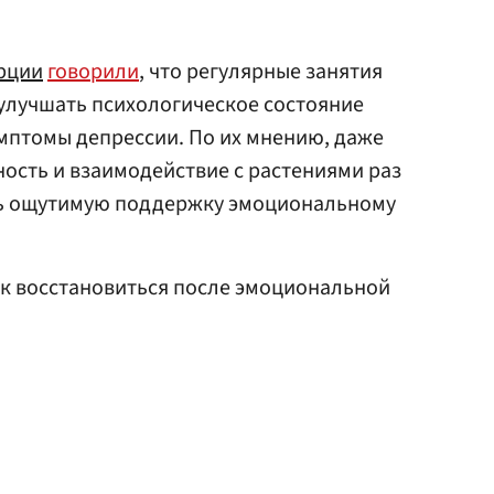
рции
говорили
, что регулярные занятия
улучшать психологическое состояние
мптомы депрессии. По их мнению, даже
ость и взаимодействие с растениями раз
ть ощутимую поддержку эмоциональному
ак восстановиться после эмоциональной