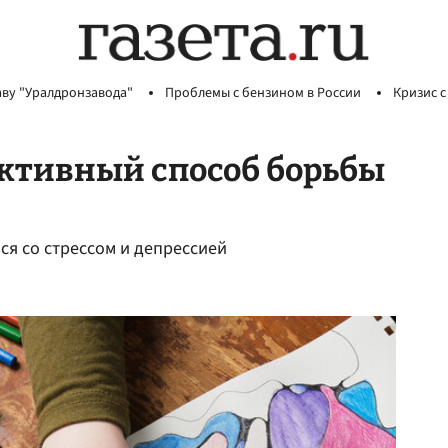
аву "Уралдронзавода"
Проблемы с бензином в России
Кризис с
ективный способ борьбы
ся со стрессом и депрессией