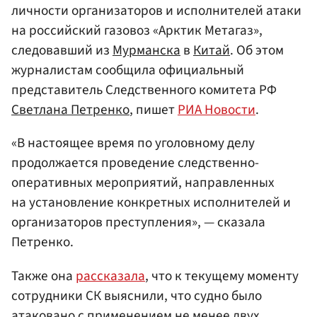
личности организаторов и исполнителей атаки
на российский газовоз «Арктик Метагаз»,
следовавший из
Мурманска
в
Китай
. Об этом
журналистам сообщила официальный
представитель Следственного комитета РФ
Светлана Петренко
, пишет
РИА Новости
.
«В настоящее время по уголовному делу
продолжается проведение следственно-
оперативных мероприятий, направленных
на установление конкретных исполнителей и
организаторов преступления», — сказала
Петренко.
Также она
рассказала
, что к текущему моменту
сотрудники СК выяснили, что судно было
атаковано с применением не менее двух