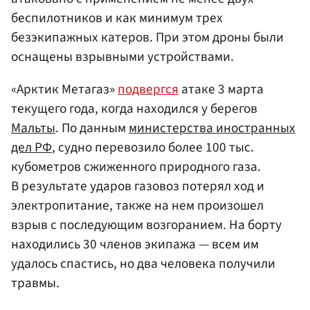
беспилотников и как минимум трех
безэкипажных катеров. При этом дроны были
оснащены взрывными устройствами.
«Арктик Метагаз»
подвергся
атаке 3 марта
текущего года, когда находился у берегов
Мальты
. По данным
министерства иностранных
дел РФ
, судно перевозило более 100 тыс.
кубометров сжиженного природного газа.
В результате ударов газовоз потерял ход и
электропитание, также на нем произошел
взрыв с последующим возгоранием. На борту
находились 30 членов экипажа — всем им
удалось спастись, но два человека получили
травмы.