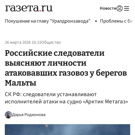
Новости
Авторизоваться
Покушение на главу "Уралдронзавода"
Проблемы с бен
26 марта 2026 16:15
Общество
Российские следователи
выясняют личности
атаковавших газовоз у берегов
Мальты
СК РФ: следователи устанавливают
исполнителей атаки на судно «Арктик Метагаз»
Дарья Родионова