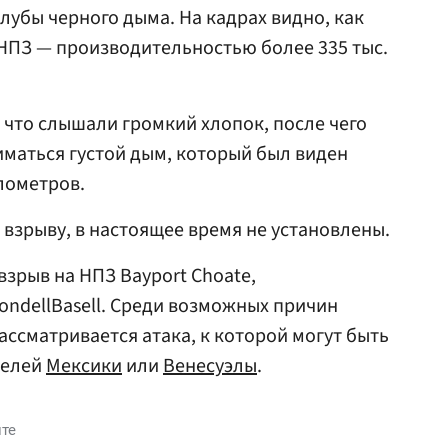
лубы черного дыма. На кадрах видно, как
НПЗ — производительностью более 335 тыс.
что слышали громкий хлопок, после чего
иматься густой дым, который был виден
лометров.
 взрыву, в настоящее время не установлены.
взрыв на НПЗ Bayport Choate,
ndellBasell. Среди возможных причин
ассматривается атака, к которой могут быть
телей
Мексики
или
Венесуэлы
.