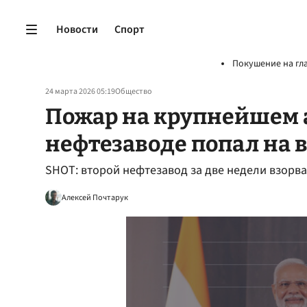
Новости
Спорт
Покушение на гл
24 марта 2026 05:19
Общество
Пожар на крупнейшем
нефтезаводе попал на 
SHOT: второй нефтезавод за две недели взорва
Алексей Почтарук