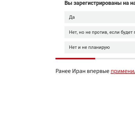
Ранее Иран впервые
примени