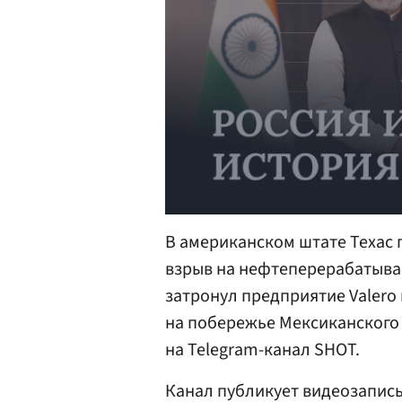
В американском штате Техас 
взрыв на нефтеперерабатываю
затронул предприятие Valero
на побережье Мексиканского
на Telegram-канал SHOT.
Канал публикует видеозапис