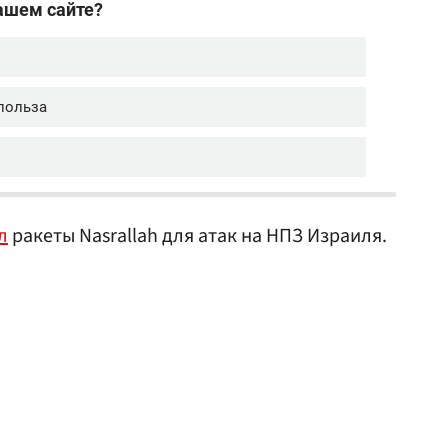
л
ракеты Nasrallah для атак на НПЗ Израиля.