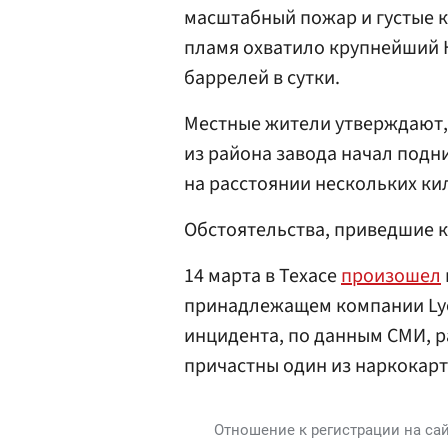
масштабный пожар и густые к
пламя охватило крупнейший 
баррелей в сутки.
Местные жители утверждают, 
из района завода начал подн
на расстоянии нескольких ки
Обстоятельства, приведшие к
14 марта в Техасе
произошел
принадлежащем компании Lyo
инцидента, по данным СМИ, р
причастны один из наркокар