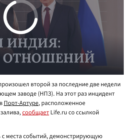
произошел второй за последние две недели
щем заводе (НПЗ). На этот раз инцидент
 в
Порт-Артуре
, расположенное
 залива,
сообщает
Life.ru со ссылкой
ь с места событий, демонстрирующую