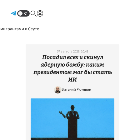
Авторизоваться
 мигрантами в Сеуте
07 августа 2026, 10:43
Посадил всех и скинул
ядерную бомбу: каким
президентом мог бы стать
ИИ
Виталий Рюмшин