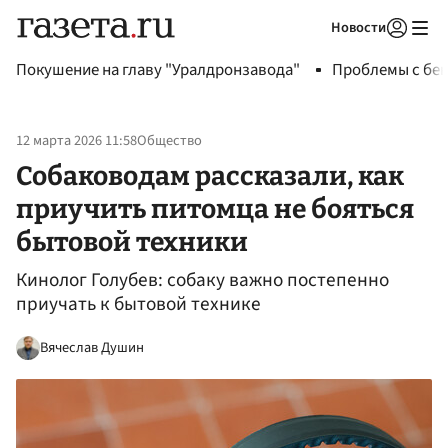
Новости
Авторизоваться
Покушение на главу "Уралдронзавода"
Проблемы с бен
12 марта 2026 11:58
Общество
Собаководам рассказали, как
приучить питомца не бояться
бытовой техники
Кинолог Голубев: собаку важно постепенно
приучать к бытовой технике
Вячеслав Душин