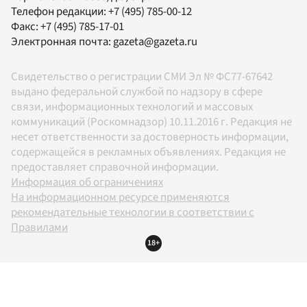
Телефон редакции:
+7 (495) 785-00-12
Факс:
+7 (495) 785-17-01
Электронная почта:
gazeta@gazeta.ru
Свидетельство о регистрации СМИ Эл № ФС77-67642
выдано федеральной службой по надзору в сфере
связи, информационных технологий и массовых
коммуникаций (Роскомнадзор) 10.11.2016 г. Редакция не
несет ответственности за достоверность информации,
содержащейся в рекламных объявлениях. Редакция не
предоставляет справочной информации.
Информация об ограничениях
На информационном ресурсе применяются
рекомендательные технологии в соответствии с
Правилами
18+